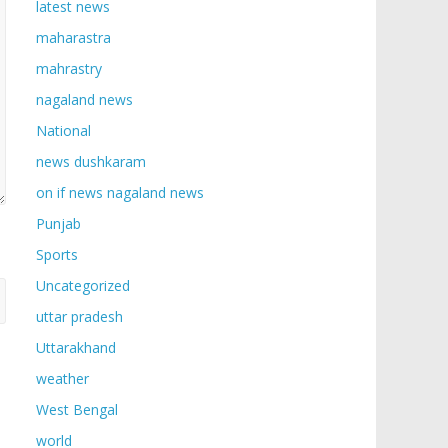
latest news
maharastra
mahrastry
nagaland news
National
news dushkaram
on if news nagaland news
Punjab
Sports
Uncategorized
uttar pradesh
Uttarakhand
weather
West Bengal
world