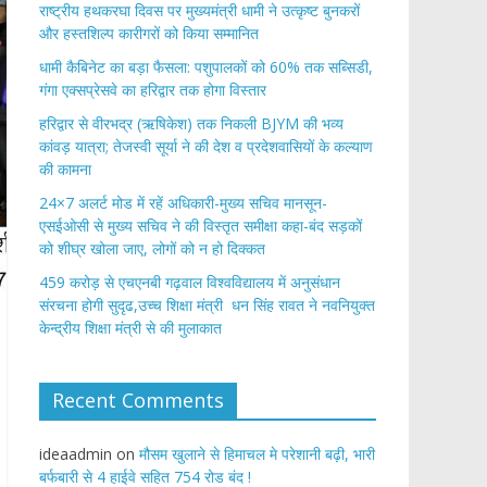
राष्ट्रीय हथकरघा दिवस पर मुख्यमंत्री धामी ने उत्कृष्ट बुनकरों
और हस्तशिल्प कारीगरों को किया सम्मानित
​धामी कैबिनेट का बड़ा फैसला: पशुपालकों को 60% तक सब्सिडी,
गंगा एक्सप्रेसवे का हरिद्वार तक होगा विस्तार
​हरिद्वार से वीरभद्र (ऋषिकेश) तक निकली BJYM की भव्य
कांवड़ यात्रा; तेजस्वी सूर्या ने की देश व प्रदेशवासियों के कल्याण
की कामना
24×7 अलर्ट मोड में रहें अधिकारी-मुख्य सचिव मानसून-
एसईओसी से मुख्य सचिव ने की विस्तृत समीक्षा कहा-बंद सड़कों
को शीघ्र खोला जाए, लोगों को न हो दिक्कत
459 करोड़ से एचएनबी गढ़वाल विश्वविद्यालय में अनुसंधान
संरचना होगी सुदृढ,उच्च शिक्षा मंत्री धन सिंह रावत ने नवनियुक्त
केन्द्रीय शिक्षा मंत्री से की मुलाकात
Recent Comments
ideaadmin
on
मौसम खुलाने से हिमाचल मे परेशानी बढ़ी, भारी
बर्फबारी से 4 हाईवे सहित 754 रोड बंद !