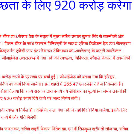
वच्छता के लिए 920 करोड़ करेगा
न चीफ डा0.जेस्पर वेक के नेतृत्व में मुख्य सचिव उत्पल कुमार सिंह से तकनीकी और
 किया। मिशन चीफ के साथ फेडरल मिनिस्ट्री के साउथ एशिया डिवीजन हेड डा0.रोलफ्राम
जेड(जर्मन एजेंसी फार इंटरनेशनल टेक्निकल को-आपरेशन) के कंट्री डायरेक्टर
। जीआईजेड उत्तराखण्ड में गंगा नदी की स्वच्छता, चिकित्सा, कौशल विकास में तकनीकी
 करोड़ रूपये के प्रस्ताव पर चर्चा हुई। जीआईजेड को बताया गया कि हरिद्वार,
ेटवर्किंग का कार्य किया जायेगा। इन शहरों में 265.47 एमएलडी सीवेज निकलता है।
रोसा दिलाया कि राज्य सरकार द्वारा बनाये गये डीपीआर का मूल्यांकन जर्मन तकनीकी
लिए 920 करोड़ रूपये दिये जाने पर जल्द निर्णय लेगी।
दी स्वच्छ व निर्मल हो। कोई भी नाला गंगा नदी में नही गिरने दिया जायेगा, इसके लिए
स कार्य में और गति मिलेगी।
दिलीप जावलकर, सचिव शहरी विकास नितेश झा, एम.डी.सिडकुल श्रीमती सौजन्या, सचिव