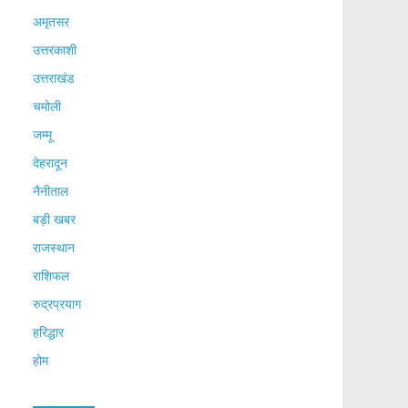
अमृतसर
उत्तरकाशी
उत्तराखंड
चमोली
जम्मू
देहरादून
नैनीताल
बड़ी खबर
राजस्थान
राशिफल
रुद्रप्रयाग
हरिद्धार
होम