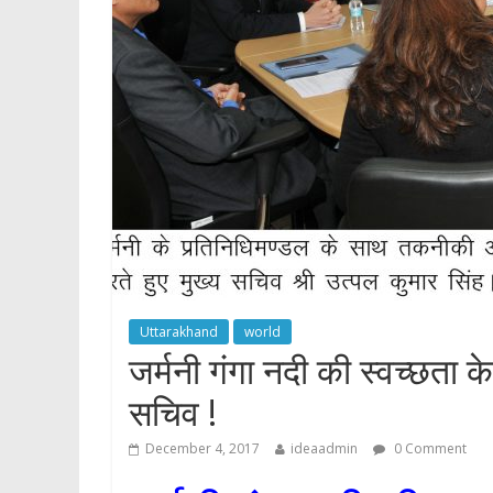
p
Uttarakhand
world
जर्मनी गंगा नदी की स्वच्छता 
सचिव !
December 4, 2017
ideaadmin
0 Comment