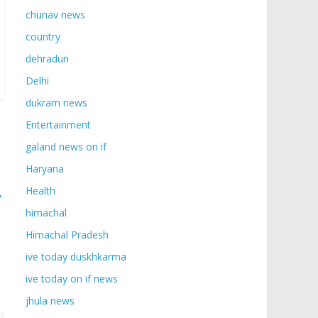
chunav news
country
dehradun
Delhi
dukram news
Entertainment
galand news on if
Haryana
Health
→
himachal
Himachal Pradesh
ive today duskhkarma
ive today on if news
jhula news