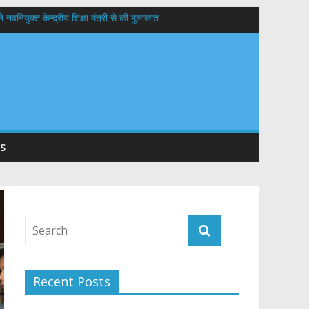
वनियुक्त केन्द्रीय शिक्षा मंत्री से की मुलाकात
यों के कल्याण की कामना
 सड़कों को शीघ्र खोला जाए, लोगों को न हो दिक्कत
S
Recent Posts