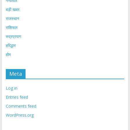
नैनीताल
बड़ी खबर
राजस्थान
राशिफल
रुद्रप्रयाग
हरिद्धार
होम
Meta
Log in
Entries feed
Comments feed
WordPress.org