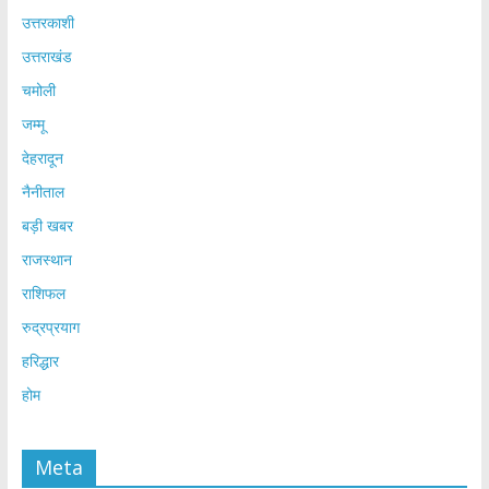
उत्तरकाशी
उत्तराखंड
चमोली
जम्मू
देहरादून
नैनीताल
बड़ी खबर
राजस्थान
राशिफल
रुद्रप्रयाग
हरिद्धार
होम
Meta