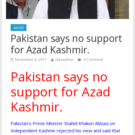
world
Pakistan says no support
for Azad Kashmir.
November 6, 2017
ideaadmin
0 Comment
Pakistan says no
support for Azad
Kashmir.
Pakistan’s Prime Minister Shahid Khakon Abbasi on
Independent Kashmir rejected his view and said that