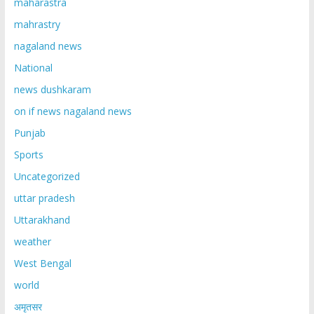
maharastra
mahrastry
nagaland news
National
news dushkaram
on if news nagaland news
Punjab
Sports
Uncategorized
uttar pradesh
Uttarakhand
weather
West Bengal
world
अमृतसर