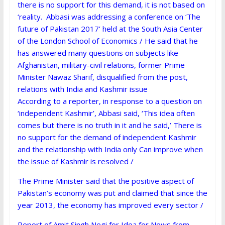
there is no support for this demand, it is not based on
‘reality. Abbasi was addressing a conference on ‘The
future of Pakistan 2017’ held at the South Asia Center
of the London School of Economics / He said that he
has answered many questions on subjects like
Afghanistan, military-civil relations, former Prime
Minister Nawaz Sharif, disqualified from the post,
relations with India and Kashmir issue
According to a reporter, in response to a question on
‘independent Kashmir’, Abbasi said, ‘This idea often
comes but there is no truth in it and he said,’ There is
no support for the demand of independent Kashmir
and the relationship with India only Can improve when
the issue of Kashmir is resolved /
The Prime Minister said that the positive aspect of
Pakistan’s economy was put and claimed that since the
year 2013, the economy has improved every sector /
Report of Amit Singh Negi for Idea for News from