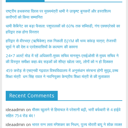
राष्ट्रीय हथकरघा दिवस पर मुख्यमंत्री धामी ने उत्कृष्ट बुनकरों और हस्तशिल्प
कारीगरों को किया सम्मानित
​धामी कैबिनेट का बड़ा फैसला: पशुपालकों को 60% तक सब्सिडी, गंगा एक्सप्रेसवे का
हरिद्वार तक होगा विस्तार
​हरिद्वार से वीरभद्र (ऋषिकेश) तक निकली BJYM की भव्य कांवड़ यात्रा; तेजस्वी
सूर्या ने की देश व प्रदेशवासियों के कल्याण की कामना
24×7 अलर्ट मोड में रहें अधिकारी-मुख्य सचिव मानसून-एसईओसी से मुख्य सचिव ने
की विस्तृत समीक्षा कहा-बंद सड़कों को शीघ्र खोला जाए, लोगों को न हो दिक्कत
459 करोड़ से एचएनबी गढ़वाल विश्वविद्यालय में अनुसंधान संरचना होगी सुदृढ,उच्च
शिक्षा मंत्री धन सिंह रावत ने नवनियुक्त केन्द्रीय शिक्षा मंत्री से की मुलाकात
Recent Comments
ideaadmin
on
मौसम खुलाने से हिमाचल मे परेशानी बढ़ी, भारी बर्फबारी से 4 हाईवे
सहित 754 रोड बंद !
ideaadmin
on
भारत रत्न लता मंगेशकर का निधन, पूज्य मोरारी बापू ने शोक व्यक्त