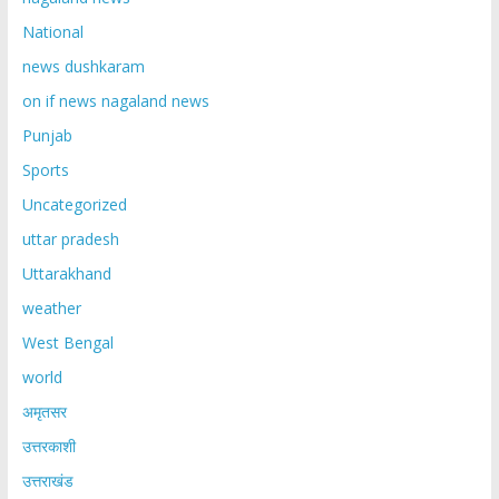
National
news dushkaram
on if news nagaland news
Punjab
Sports
Uncategorized
uttar pradesh
Uttarakhand
weather
West Bengal
world
अमृतसर
उत्तरकाशी
उत्तराखंड