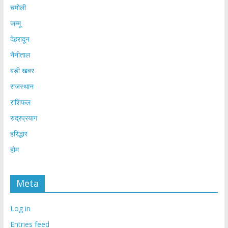
चमोली
जम्मू
देहरादून
नैनीताल
बड़ी खबर
राजस्थान
राशिफल
रुद्रप्रयाग
हरिद्धार
होम
Meta
Log in
Entries feed