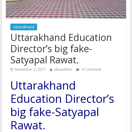
Uttarakhand
Uttarakhand Education
Director’s big fake-
Satyapal Rawat.
November 2, 2017
ideaadmin
0 Comment
Uttarakhand
Education Director’s
big fake-Satyapal
Rawat.