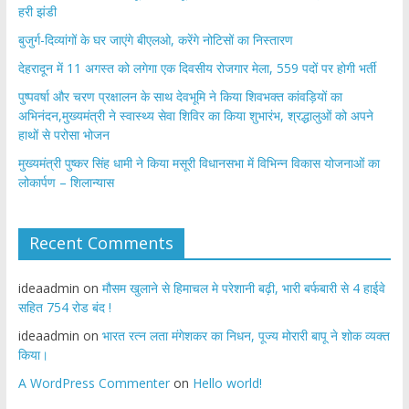
हरी झंडी
बुजुर्ग-दिव्यांगों के घर जाएंगे बीएलओ, करेंगे नोटिसों का निस्तारण
​देहरादून में 11 अगस्त को लगेगा एक दिवसीय रोजगार मेला, 559 पदों पर होगी भर्ती
पुष्पवर्षा और चरण प्रक्षालन के साथ देवभूमि ने किया शिवभक्त कांवड़ियों का
अभिनंदन,मुख्यमंत्री ने स्वास्थ्य सेवा शिविर का किया शुभारंभ, श्रद्धालुओं को अपने
हाथों से परोसा भोजन
मुख्यमंत्री पुष्कर सिंह धामी ने किया मसूरी विधानसभा में विभिन्न विकास योजनाओं का
लोकार्पण – शिलान्यास
Recent Comments
ideaadmin
on
मौसम खुलाने से हिमाचल मे परेशानी बढ़ी, भारी बर्फबारी से 4 हाईवे
सहित 754 रोड बंद !
ideaadmin
on
भारत रत्न लता मंगेशकर का निधन, पूज्य मोरारी बापू ने शोक व्यक्त
किया।
A WordPress Commenter
on
Hello world!