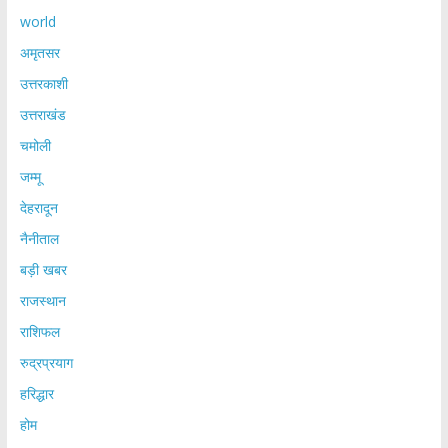
world
अमृतसर
उत्तरकाशी
उत्तराखंड
चमोली
जम्मू
देहरादून
नैनीताल
बड़ी खबर
राजस्थान
राशिफल
रुद्रप्रयाग
हरिद्धार
होम