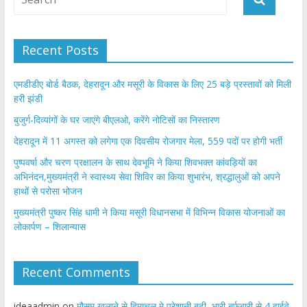
Recent Posts
एमडीडीए बोर्ड बैठक, देहरादून और मसूरी के विकास के लिए 25 बड़े प्रस्तावों को मिली
हरी झंडी
बुजुर्ग-दिव्यांगों के घर जाएंगे बीएलओ, करेंगे नोटिसों का निस्तारण
​देहरादून में 11 अगस्त को लगेगा एक दिवसीय रोजगार मेला, 559 पदों पर होगी भर्ती
पुष्पवर्षा और चरण प्रक्षालन के साथ देवभूमि ने किया शिवभक्त कांवड़ियों का
अभिनंदन,मुख्यमंत्री ने स्वास्थ्य सेवा शिविर का किया शुभारंभ, श्रद्धालुओं को अपने
हाथों से परोसा भोजन
मुख्यमंत्री पुष्कर सिंह धामी ने किया मसूरी विधानसभा में विभिन्न विकास योजनाओं का
लोकार्पण – शिलान्यास
Recent Comments
ideaadmin
on
मौसम खुलाने से हिमाचल मे परेशानी बढ़ी, भारी बर्फबारी से 4 हाईवे