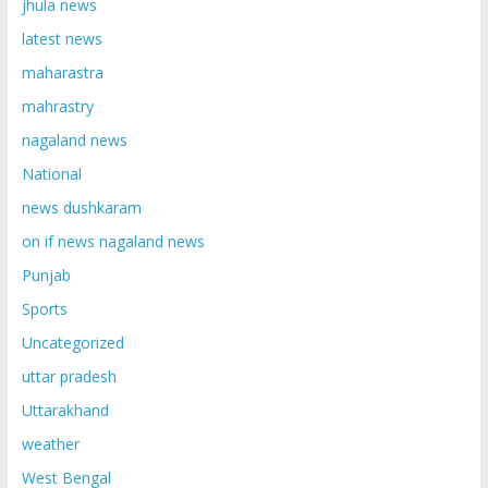
jhula news
latest news
maharastra
mahrastry
nagaland news
National
news dushkaram
on if news nagaland news
Punjab
Sports
Uncategorized
uttar pradesh
Uttarakhand
weather
West Bengal