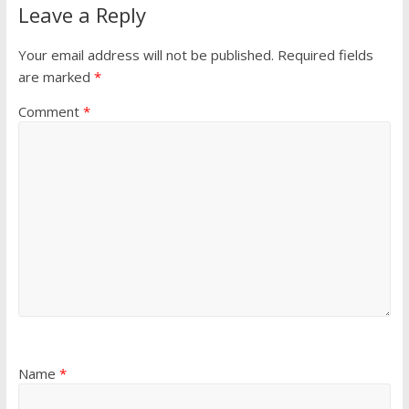
Leave a Reply
Your email address will not be published.
Required fields
are marked
*
Comment
*
Name
*