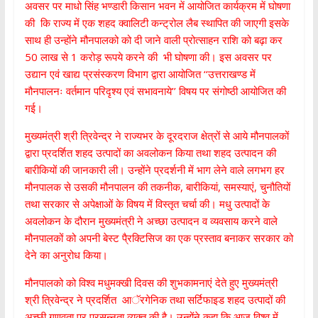
अवसर पर माधो सिंह भण्डारी किसान भवन में आयोजित कार्यक्रम में घोषणा
की कि राज्य में एक शहद क्वालिटी कन्ट्रोल लैब स्थापित की जाएगी इसके
साथ ही उन्होंने मौनपालको को दी जाने वाली प्रोत्साहन राशि को बढ़ा कर
50 लाख से 1 करोड़ रूपये करने की भी घोषणा की। इस अवसर पर
उद्यान एवं खाद्य प्रसंस्करण विभाग द्वारा आयोजित ‘‘उत्तराखण्ड में
मौनपालनः वर्तमान परिदृश्य एवं सभावनाये’’ विषय पर संगोष्ठी आयोजित की
गई।
मुख्यमंत्री श्री त्रिवेन्द्र ने राज्यभर के दूरदराज क्षेत्रों से आये मौनपालकों
द्वारा प्रदर्शित शहद उत्पादों का अवलोकन किया तथा शहद उत्पादन की
बारीकियों की जानकारी ली। उन्होंने प्रदर्शनी में भाग लेने वाले लगभग हर
मौनपालक से उसकी मौनपालन की तकनीक, बारीकियां, समस्याएं, चुनौतियों
तथा सरकार से अपेक्षाओं के विषय में विस्तृत चर्चा की। मधु उत्पादों के
अवलोकन के दौरान मुख्यमंत्री ने अच्छा उत्पादन व व्यवसाय करने वाले
मौनपालकों को अपनी बेस्ट पै्रक्टिसिज का एक प्रस्ताव बनाकर सरकार को
देने का अनुरोध किया।
मौनपालको को विश्व मधुमक्खी दिवस की शुभकामनाएं देते हुए मुख्यमंत्री
श्री त्रिवेन्द्र ने प्रदर्शित आॅरगेनिक तथा सर्टिफाइड शहद उत्पादों की
अच्छी गुणवता पर प्रसन्नता व्यक्त की है। उन्होंने कहा कि आज विश्व में