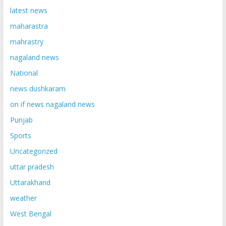
latest news
maharastra
mahrastry
nagaland news
National
news dushkaram
on if news nagaland news
Punjab
Sports
Uncategorized
uttar pradesh
Uttarakhand
weather
West Bengal