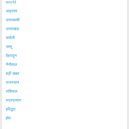
world
अमृतसर
उत्तरकाशी
उत्तराखंड
चमोली
जम्मू
देहरादून
नैनीताल
बड़ी खबर
राजस्थान
राशिफल
रुद्रप्रयाग
हरिद्धार
होम