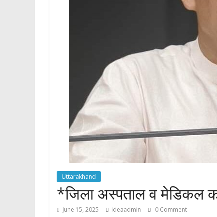
p
Uttarakhand
*जिला अस्पताल व मेडिकल कालेज
June 15, 2025
ideaadmin
0 Comment