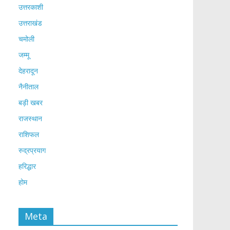
उत्तरकाशी
उत्तराखंड
चमोली
जम्मू
देहरादून
नैनीताल
बड़ी खबर
राजस्थान
राशिफल
रुद्रप्रयाग
हरिद्धार
होम
Meta