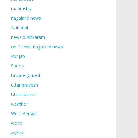
mahrastry
nagaland news
National
news dushkaram
on if news nagaland news
Punjab
Sports
Uncategorized
uttar pradesh
Uttarakhand
weather
West Bengal
world
अमृतसर