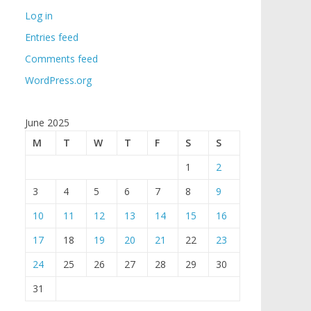
Log in
Entries feed
Comments feed
WordPress.org
June 2025
M
T
W
T
F
S
S
1
2
3
4
5
6
7
8
9
10
11
12
13
14
15
16
17
18
19
20
21
22
23
24
25
26
27
28
29
30
31