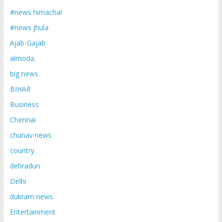
#news himachal
#news jhula
Ajab-Gajab
almoda.
big news
BIHAR
Business
Chennai
chunav news
country
dehradun
Delhi
dukram news
Entertainment