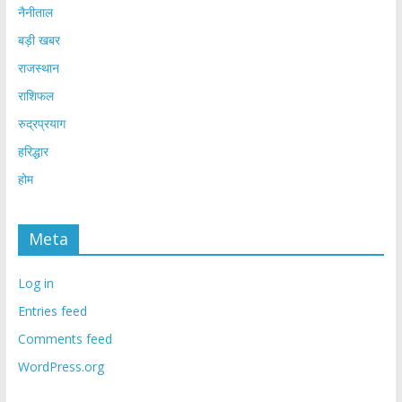
नैनीताल
बड़ी खबर
राजस्थान
राशिफल
रुद्रप्रयाग
हरिद्धार
होम
Meta
Log in
Entries feed
Comments feed
WordPress.org