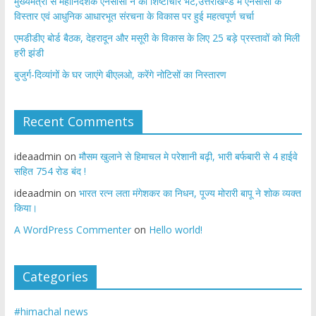
मुख्यमंत्री से महानिदेशक एनसीसी ने की शिष्टाचार भेंट,उत्तराखण्ड में एनसीसी के
विस्तार एवं आधुनिक आधारभूत संरचना के विकास पर हुई महत्वपूर्ण चर्चा
एमडीडीए बोर्ड बैठक, देहरादून और मसूरी के विकास के लिए 25 बड़े प्रस्तावों को मिली
हरी झंडी
बुजुर्ग-दिव्यांगों के घर जाएंगे बीएलओ, करेंगे नोटिसों का निस्तारण
Recent Comments
ideaadmin
on
मौसम खुलाने से हिमाचल मे परेशानी बढ़ी, भारी बर्फबारी से 4 हाईवे
सहित 754 रोड बंद !
ideaadmin
on
भारत रत्न लता मंगेशकर का निधन, पूज्य मोरारी बापू ने शोक व्यक्त
किया।
A WordPress Commenter
on
Hello world!
Categories
#himachal news