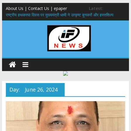
About Us | Contact Us | epaper
Latest:
राष्ट्रीय हथकरघा दिवस पर मुख्यमंत्री धामी ने उत्कृष्ट बुनकरों और हस्तशिल्प
कारीगरों को किया सम्मानित
मुख्यमंत्री ने उत्तराखण्ड क्षत्रिय कल्याण समिति की वेबसाइट एवं क्षत्रिय जागरण
स्मारिका का किया विमोचन
मुख्यमंत्री ने हर घर तिरंगा यात्रा कार्यक्रम में किया प्रतिभाग,मुख्यमंत्री ने
प्रदेशवासियों से स्वतंत्रता दिवस पर अपने घरों में तिरंगा फहराने का किया आवाह्न
नंदा की चौकी पुल हादसा: PWD के EE, AE और JE निलंबित, सीएम धामी के निर्देश
पर सख्त कार्रवाई
मुख्यमंत्री ने 9 लाख 87 हजार17 पेंशन लाभार्थियों को कुल 146 करोड़ 32 लाख
की पेंशन राशि का किया भुगतान
Day:
June 26, 2024