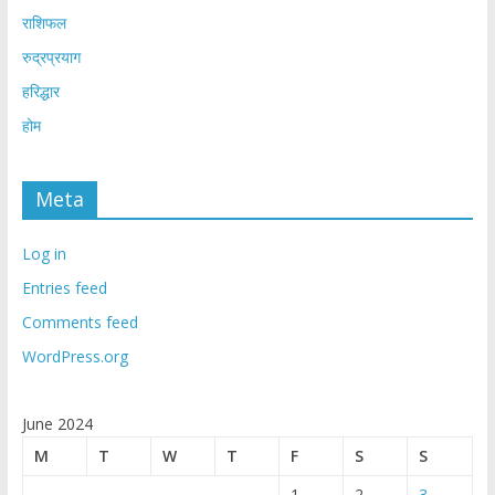
राशिफल
रुद्रप्रयाग
हरिद्धार
होम
Meta
Log in
Entries feed
Comments feed
WordPress.org
June 2024
M
T
W
T
F
S
S
1
2
3