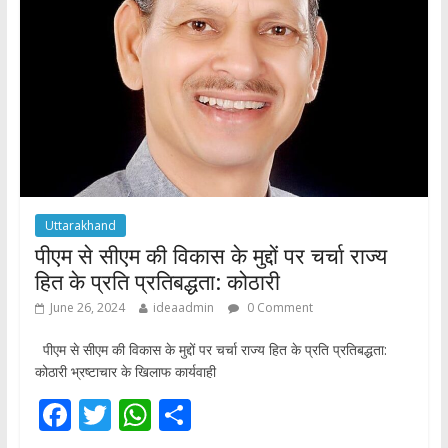
o
p
k
p
Uttarakhand
पीएम से सीएम की विकास के मुद्दों पर चर्चा राज्य
हित के प्रति प्रतिबद्धता: कोठारी
June 26, 2024
ideaadmin
0 Comment
पीएम से सीएम की विकास के मुद्दों पर चर्चा राज्य हित के प्रति प्रतिबद्धता:
कोठारी भ्रष्टाचार के खिलाफ कार्यवाही
F
T
W
S
ac
w
h
h