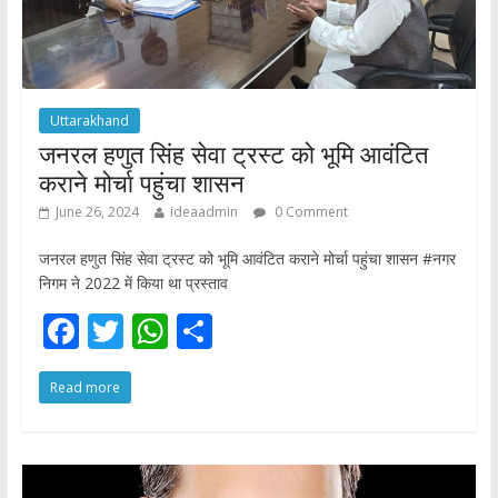
Uttarakhand
जनरल हणुत सिंह सेवा ट्रस्ट को भूमि आवंटित
कराने मोर्चा पहुंचा शासन
June 26, 2024
ideaadmin
0 Comment
जनरल हणुत सिंह सेवा ट्रस्ट को भूमि आवंटित कराने मोर्चा पहुंचा शासन #नगर
निगम ने 2022 में किया था प्रस्ताव
F
T
W
S
ac
w
h
h
Read more
e
itt
at
ar
b
er
s
e
o
A