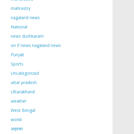
mahrastry
nagaland news
National
news dushkaram
on if news nagaland news
Punjab
Sports
Uncategorized
uttar pradesh
Uttarakhand
weather
West Bengal
world
अमृतसर