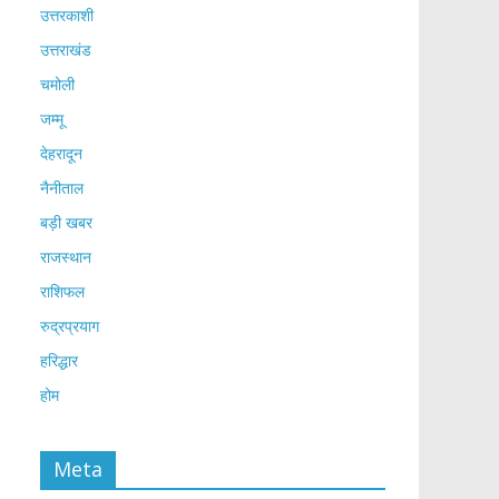
उत्तरकाशी
उत्तराखंड
चमोली
जम्मू
देहरादून
नैनीताल
बड़ी खबर
राजस्थान
राशिफल
रुद्रप्रयाग
हरिद्धार
होम
Meta