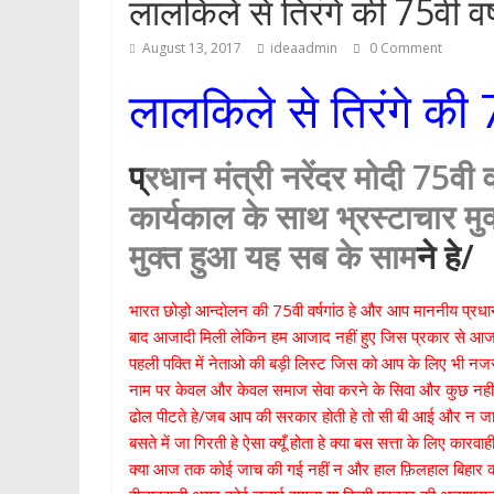
लालकिले से तिरंगे की 75वी वर्
p
August 13, 2017
ideaadmin
0 Comment
लालकिले से तिरंगे की 7
प्
रधान मंत्री नरेंदर मोदी 75वी 
कार्यकाल के साथ भ्रस्टाचार मुक
मुक्त हुआ यह सब के साम
ने हे/
भारत छोड़ो आन्दोलन की 75वी वर्षगांठ हे और आप माननीय प्रधान 
बाद आजादी मिली लेकिन हम आजाद नहीं हुए जिस प्रकार से आज द
पहली पक्ति में नेताओ की बड़ी लिस्ट जिस को आप के लिए भी नजर 
नाम पर केवल और केवल समाज सेवा करने के सिवा और कुछ नहीं 
ढोल पीटते हे/जब आप की सरकार होती हे तो सी बी आई और न जान
बसते में जा गिरती हे ऐसा क्यूँ होता हे क्या बस सत्ता के लिए कार
क्या आज तक कोई जाच की गई नहीं न और हाल फ़िलहाल बिहार का मु