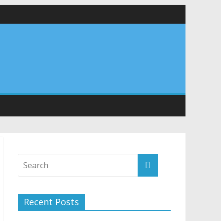
वनियुक्त केन्द्रीय शिक्षा मंत्री से की मुलाकात
संरचना के विकास पर हुई महत्वपूर्ण चर्चा
Recent Posts