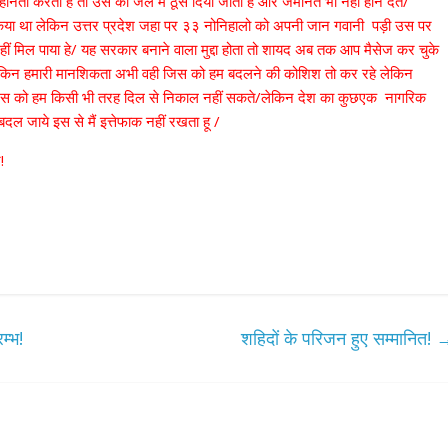
ता करता हे तो उस को जेल में ठूस दिया जाता हे और जमानत भी नहीं होने देते/
ज किया था लेकिन उत्तर प्रदेश जहा पर ३३ नोनिहालो को अपनी जान गवानी पड़ी उस पर
नहीं मिल पाया हे/ यह सरकार बनाने वाला मुद्दा होता तो शायद अब तक आप मैसेज कर चुके
ये लेकिन हमारी मानशिकता अभी वही जिस को हम बदलने की कोशिश तो कर रहे लेकिन
 जिस को हम किसी भी तरह दिल से निकाल नहीं सकते/लेकिन देश का कुछएक नागरिक
ल जाये इस से मैं इत्तेफाक नहीं रखता हू /
र्ट!
म्भ!
शहिदों के परिजन हुए सम्मानित!