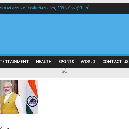
 अगस्त को लगेगा एक दिवसीय रोजगार मेला, 559 पदों पर होगी भर्ती
बी गढ़वाल विश्वविद्यालय में अनुसंधान संरचना होगी सुदृढ,उच्च शिक्षा मंत्री धन सिंह रावत ने न
हानिदेशक एनसीसी ने की शिष्टाचार भेंट,उत्तराखण्ड में एनसीसी के विस्तार एवं आधुनिक आधारभूत 
ठक, देहरादून और मसूरी के विकास के लिए 25 बड़े प्रस्तावों को मिली हरी झंडी
 के घर जाएंगे बीएलओ, करेंगे नोटिसों का निस्तारण
TERTAINMENT
HEALTH
SPORTS
WORLD
CONTACT US