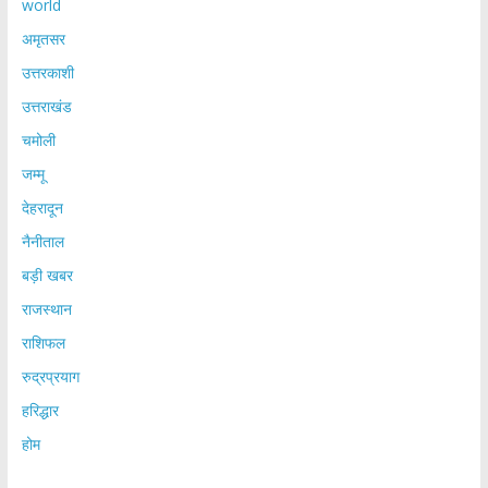
world
अमृतसर
उत्तरकाशी
उत्तराखंड
चमोली
जम्मू
देहरादून
नैनीताल
बड़ी खबर
राजस्थान
राशिफल
रुद्रप्रयाग
हरिद्धार
होम