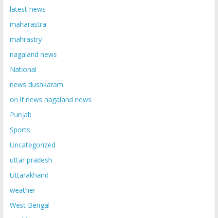
latest news
maharastra
mahrastry
nagaland news
National
news dushkaram
on if news nagaland news
Punjab
Sports
Uncategorized
uttar pradesh
Uttarakhand
weather
West Bengal