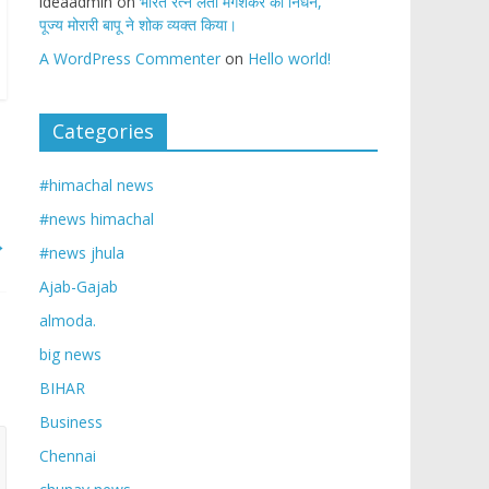
ideaadmin
on
भारत रत्न लता मंगेशकर का निधन,
पूज्य मोरारी बापू ने शोक व्यक्त किया।
A WordPress Commenter
on
Hello world!
Categories
#himachal news
#news himachal
→
#news jhula
Ajab-Gajab
almoda.
big news
BIHAR
Business
Chennai