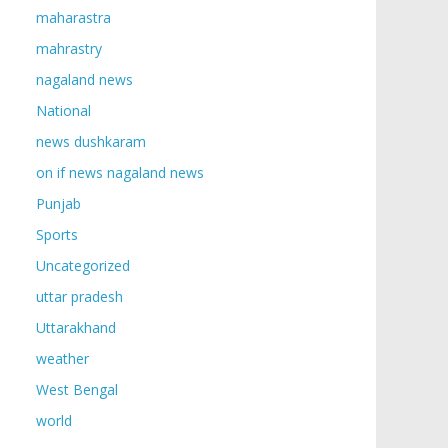
maharastra
mahrastry
nagaland news
National
news dushkaram
on if news nagaland news
Punjab
Sports
Uncategorized
uttar pradesh
Uttarakhand
weather
West Bengal
world