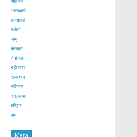
अमृतसर
उत्तरकाशी
उत्तराखंड
चमोली
जम्मू
देहरादून
नैनीताल
बड़ी खबर
राजस्थान
राशिफल
रुद्रप्रयाग
हरिद्धार
होम
Meta