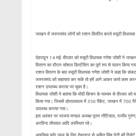
p
जाखन में जरुरतमंद लोगों को राशन वितरित करते मसूरी विधाय
देहरादून 14 मई: वीरवार को मसूरी विधायक गणेश जोशी ने जाखन,
वितरण का दौरान सोशल डिस्टेंसिग का पूर्ण रुप से पालन किया ग
राशन वितरण के बाद मसूरी विधायक गणेश जोशी ने कहा कि संकट 
जरुरतमंद को सहायता कर सकें तो हमें आगे आकर कार्य काम करना 
राशन उपलब्ध कराया जा चुका है।
विधायक जोशी ने बताया कि मोदी किचन के माध्यम से वीरवार को मस
किया गया। जिसमें डोभालवाला में 350 पैकैट, जाखन में 700 पैके
उपलब्ध कराया गया।
इस अवसर पर भाजपा मण्डल अध्यक्ष पूनम नौटियाल, राजीव गुरुंग, प
अरविन्द तोपवाल आदि उपस्थित रहे।
आइडिया फ़ॉर न्यूज़ के लिए देहरादून से अमित सिंह नेगी की रिपोर्