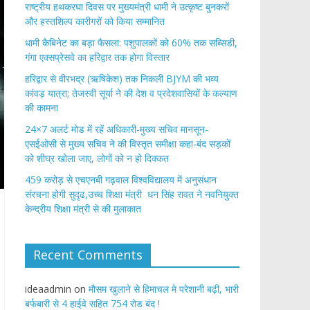
राष्ट्रीय हथकरघा दिवस पर मुख्यमंत्री धामी ने उत्कृष्ट बुनकरों
और हस्तशिल्प कारीगरों को किया सम्मानित
​धामी कैबिनेट का बड़ा फैसला: पशुपालकों को 60% तक सब्सिडी,
गंगा एक्सप्रेसवे का हरिद्वार तक होगा विस्तार
​हरिद्वार से वीरभद्र (ऋषिकेश) तक निकली BJYM की भव्य
कांवड़ यात्रा; तेजस्वी सूर्या ने की देश व प्रदेशवासियों के कल्याण
की कामना
24×7 अलर्ट मोड में रहें अधिकारी-मुख्य सचिव मानसून-
एसईओसी से मुख्य सचिव ने की विस्तृत समीक्षा कहा-बंद सड़कों
को शीघ्र खोला जाए, लोगों को न हो दिक्कत
459 करोड़ से एचएनबी गढ़वाल विश्वविद्यालय में अनुसंधान
संरचना होगी सुदृढ,उच्च शिक्षा मंत्री धन सिंह रावत ने नवनियुक्त
केन्द्रीय शिक्षा मंत्री से की मुलाकात
Recent Comments
ideaadmin
on
मौसम खुलाने से हिमाचल मे परेशानी बढ़ी, भारी
बर्फबारी से 4 हाईवे सहित 754 रोड बंद !