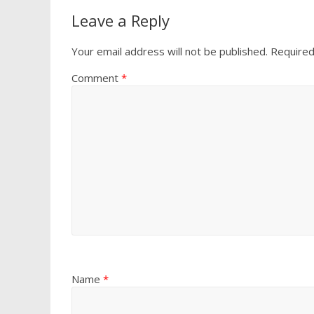
o
p
Leave a Reply
k
p
Your email address will not be published.
Required
Comment
*
Name
*