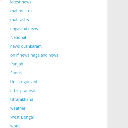
latest news
maharastra
mahrastry
nagaland news
National
news dushkaram
on if news nagaland news
Punjab
Sports
Uncategorized
uttar pradesh
Uttarakhand
weather
West Bengal
world