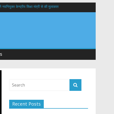
वनियुक्त केन्द्रीय शिक्षा मंत्री से की मुलाकात
यों के कल्याण की कामना
 सड़कों को शीघ्र खोला जाए, लोगों को न हो दिक्कत
S
Recent Posts