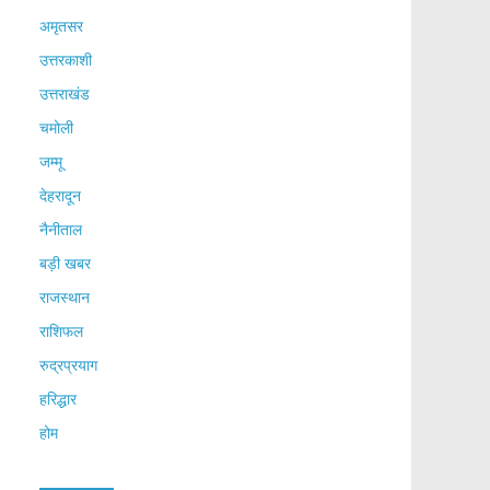
अमृतसर
उत्तरकाशी
उत्तराखंड
चमोली
जम्मू
देहरादून
नैनीताल
बड़ी खबर
राजस्थान
राशिफल
रुद्रप्रयाग
हरिद्धार
होम