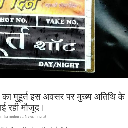
 का मुहूर्त इस अवसर पर मुख्य अतिथि के
ाई रही मौजूद।
,
ilm ka muhurat
News mhurat