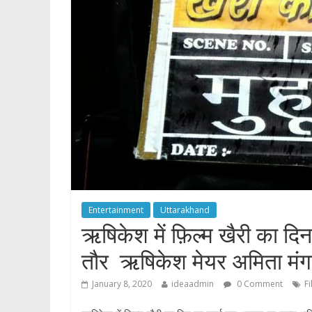
p
Entertainment
Uttarakhand
ऋषिकेश में फ़िल्म खैरी का दिन
तौर ऋषिकेश मेयर अमिता मंग
January 8, 2020
ideaadmin
0 Comment
F