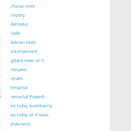
chunav news
country
dehradun
Delhi
dukram news
Entertainment
galand news on if
Haryana
Health
himachal
Himachal Pradesh
ive today duskhkarma
ive today on if news
jhula news