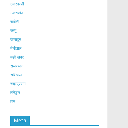
उत्तरकाशी
उत्तराखंड
चमोली
जम्मू
देहरादून
नैनीताल
बड़ी खबर
राजस्थान
राशिफल
रुद्रप्रयाग
हरिद्धार
होम
Meta