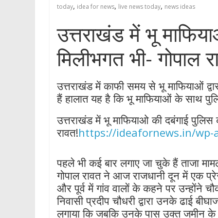
,
,
,
p
today
idea for news
live news today
news ideas
उत्तराखंड में भू माफि
मिलीभगत भी- गोपाल र
उत्तराखंड में काफी समय से भू माफियाओं द्वार
हैं हालात यह है कि भू माफियाओं के साथ 
उत्तराखंड में भू माफियाओ की दबंगाई पुलि
रावत!
https://ideafornews.in/wp
पहले भी कई बार लगाए जा चुके हैं ताजा मामल
गोपाल रावत ने आज राजधानी दून में एक प्रे
और पूर्व में गांव वालों के कहने पर उन्होंने
निवासी प्रदीप चौधरी द्वारा उनके ढाई बीघा
लगाया कि जबकि उनके पास उक्त जमीन के सभी र