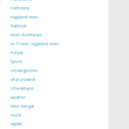
mahrastry
nagaland news
National
news dushkaram
on if news nagaland news
Punjab
Sports
Uncategorized
uttar pradesh
Uttarakhand
weather
West Bengal
world
अमृतसर