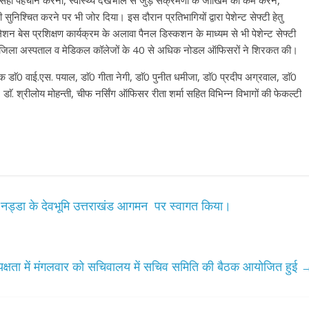
यों की सही पहचान करना, स्वास्थ्य देखभाल से जुड़े संक्रमणों के जोखिम को कम करने,
 सुनिश्चित करने पर भी जोर दिया। इस दौरान प्रतिभागियों द्वारा पेशेन्ट सेफ्टी हेतु
ेशन बेस प्रशिक्षण कार्यक्रम के अलावा पैनल डिस्कशन के माध्यम से भी पेशेन्ट सेफ्टी
विभिन्न जिला अस्पताल व मेडिकल कॉलेजों के 40 से अधिक नोडल ऑफिसरों ने शिरकत की।
षक डाॅ0 वाई.एस. पयाल, डाॅ0 गीता नेगी, डाॅ0 पुनीत धमीजा, डाॅ0 प्रदीप अग्रवाल, डाॅ0
 डाॅ. श्रीलोय मोहन्ती, चीफ नर्सिंग ऑफिसर रीता शर्मा सहित विभिन्न विभागों की फेकल्टी
. पी नड्डा के देवभूमि उत्तराखंड आगमन पर स्वागत किया।
ध्यक्षता में मंगलवार को सचिवालय में सचिव समिति की बैठक आयोजित हुई