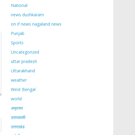
National
news dushkaram
on if news nagaland news
Punjab
Sports
Uncategorized
uttar pradesh
Uttarakhand
weather
West Bengal
world
अमृतसर
उत्तरकाशी
उत्तराखंड