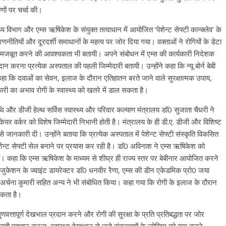
णों पर चर्चा की।
थ्य विभाग और एम्स ऋषिकेश के संयुक्त तत्वाधान में आयोजित ’पेशेन्ट सेफ्टी कान्क्लेव’ के
्रिय रणनीतियों और दूरदर्शी समाधानों के महत्व पर जोर दिया गया। वक्ताओं ने रोगियों के डेटा
ा मजबूत करने की आवश्यकता भी बतायी। अपने संबोधन में एम्स की कार्यकारी निदेशक
 करना प्रत्येक अस्पताल की पहली जिम्मेदारी बतायी। उन्होंने कहा कि न्यू बोर्न बेबी
ै। कहा कि दवाओं का सेवन, इलाज के दौरान एतिहातन बरते जाने वाले सुरक्षात्मक उपाय,
ारी का अभाव रोगी के स्वास्थ्य को खतरे में डाल सकता है।
िथि और डीजी हेल्थ सर्विस स्वास्थ्य और परिवार कल्याण मंत्रालय डाॅ0 सुजाता चैधरी ने
 केयर वर्कर को विशेष जिम्मेदारी निभानी होती है। मंत्रालय के ही डी.ए. डीजी और विशिष्ट
े जानकारी दी। उन्होंने बताया कि प्रत्येक अस्पताल में पेशेन्ट सेफ्टी संस्कृति विकसित
ेन्ट सेफ्टी सेल बनाने पर प्रयास कर रही है। डाॅ0 अविनाश ने एम्स ऋषिकेश को
ाया। कहा कि एम्स ऋषिकेश के माध्यम से शीघ्र ही राज्य स्तर पर बेबीनार आयोजित करने
जुकेशन के ज्वाइंट डायरेक्टर डाॅ0 धनवीर रैणा, एम्स की डीन एकेडमिक प्रो0 जया
र अर्चना कुमारी सहित अन्य ने भी संबोधित किया। कहा गया कि रोगी के इलाज के दौरान
यकता है।
से गुणवत्तापूर्ण देखभाल प्रदान करने और रोगी की सुरक्षा के प्रति प्रतिबद्धता पर जोर