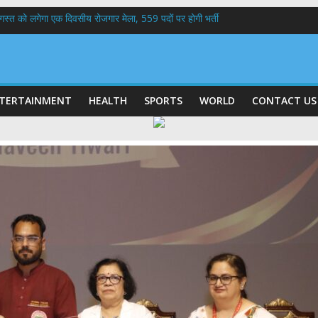
 अगस्त को लगेगा एक दिवसीय रोजगार मेला, 559 पदों पर होगी भर्ती
बी गढ़वाल विश्वविद्यालय में अनुसंधान संरचना होगी सुदृढ,उच्च शिक्षा मंत्री धन सिंह रावत ने न
हानिदेशक एनसीसी ने की शिष्टाचार भेंट,उत्तराखण्ड में एनसीसी के विस्तार एवं आधुनिक आधारभूत 
ठक, देहरादून और मसूरी के विकास के लिए 25 बड़े प्रस्तावों को मिली हरी झंडी
 के घर जाएंगे बीएलओ, करेंगे नोटिसों का निस्तारण
TERTAINMENT
HEALTH
SPORTS
WORLD
CONTACT US