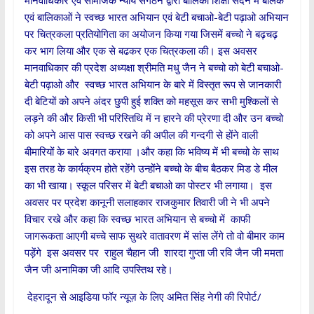
मानवाधिकार एवं सामजिक न्याय संगठन द्वारा बालिका शिक्षा सदन में बालक
एवं बालिकाओं ने स्वच्छ भारत अभियान एवं बेटी बचाओ-बेटी पढ़ाओ अभियान
पर चित्रकला प्रतियोगिता का अयोजन किया गया जिसमें बच्चो ने बढ़चढ़
कर भाग लिया और एक से बढकर एक चित्रकला की। इस अवसर
मानवाधिकार की प्रदेश अध्यक्षा श्रीमति मधु जैन ने बच्चो को बेटी बचाओ-
बेटी पढ़ाओ और स्वच्छ भारत अभियान के बारे में विस्तृत रूप से जानकारी
दी बेटियों को अपने अंदर छुपी हुई शक्ति को महसूस कर सभी मुश्किलों से
लड़ने की और किसी भी परिस्तिथि में न हारने की प्रेरणा दी और उन बच्चो
को अपने आस पास स्वच्छ रखने की अपील की गन्दगी से होंने वाली
बीमारियों के बारे अवगत कराया ।और कहा कि भविष्य में भी बच्चो के साथ
इस तरह के कार्यक्रम होते रहेंगे उन्होंने बच्चो के बीच बैठकर मिड डे मील
का भी खाया। स्कूल परिसर में बेटी बचाओ का पोस्टर भी लगाया। इस
अवसर पर प्रदेश कानूनी सलाहकार राजकुमार तिवारी जी ने भी अपने
विचार रखे और कहा कि स्वच्छ भारत अभियान से बच्चो में काफी
जागरूकता आएगी बच्चे साफ सुथरे वातावरण में सांस लेंगे तो वो बीमार काम
पड़ेंगे इस अवसर पर राहुल चैहान जी शारदा गुप्ता जी रवि जैन जी ममता
जैन जी अनामिका जी आदि उपस्तिथ रहे।
देहरादून से आइडिया फॉर न्यूज़ के लिए अमित सिंह नेगी की रिपोर्ट/