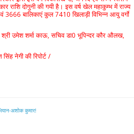
्कार राशि दोगुनी की गयी है। इस वर्ष खेल महाकुम्भ में राज्य
ं 3666 बालिकाएं कुल 7410 खिलाड़ी विभिन्न आयु वर्गाे
ायक श्री उमेश शर्मा काऊ, सचिव डा0 भूपिन्दर कौर औलख,
े।
सिंह नेगी की रिपोर्ट /
 अभियान-अशोक कुमार!