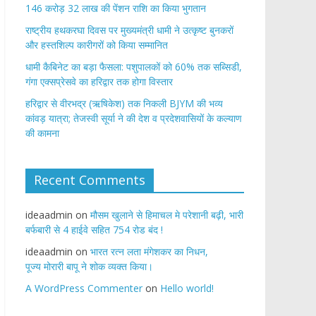
146 करोड़ 32 लाख की पेंशन राशि का किया भुगतान
राष्ट्रीय हथकरघा दिवस पर मुख्यमंत्री धामी ने उत्कृष्ट बुनकरों
और हस्तशिल्प कारीगरों को किया सम्मानित
​धामी कैबिनेट का बड़ा फैसला: पशुपालकों को 60% तक सब्सिडी,
गंगा एक्सप्रेसवे का हरिद्वार तक होगा विस्तार
​हरिद्वार से वीरभद्र (ऋषिकेश) तक निकली BJYM की भव्य
कांवड़ यात्रा; तेजस्वी सूर्या ने की देश व प्रदेशवासियों के कल्याण
की कामना
Recent Comments
ideaadmin
on
मौसम खुलाने से हिमाचल मे परेशानी बढ़ी, भारी
बर्फबारी से 4 हाईवे सहित 754 रोड बंद !
ideaadmin
on
भारत रत्न लता मंगेशकर का निधन,
पूज्य मोरारी बापू ने शोक व्यक्त किया।
A WordPress Commenter
on
Hello world!