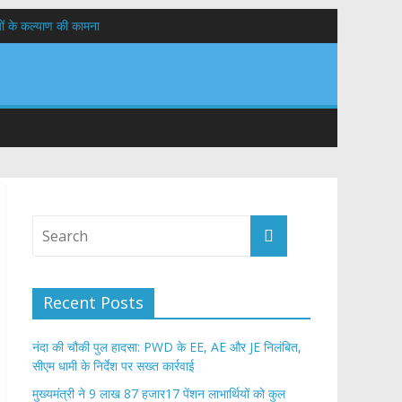
यों के कल्याण की कामना
तान
Recent Posts
नंदा की चौकी पुल हादसा: PWD के EE, AE और JE निलंबित,
सीएम धामी के निर्देश पर सख्त कार्रवाई
मुख्यमंत्री ने 9 लाख 87 हजार17 पेंशन लाभार्थियों को कुल