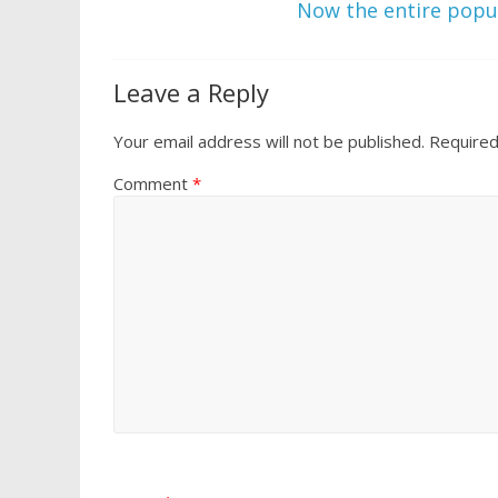
k
p
Now the entire popul
Leave a Reply
Your email address will not be published.
Required
Comment
*