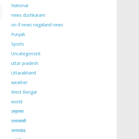
National
news dushkaram
on if news nagaland news
Punjab
Sports
Uncategorized
uttar pradesh
Uttarakhand
weather
West Bengal
world
अमृतसर
उत्तरकाशी
उत्तराखंड