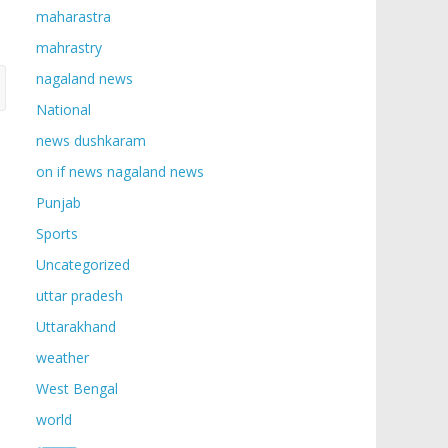
maharastra
mahrastry
nagaland news
National
news dushkaram
on if news nagaland news
Punjab
Sports
Uncategorized
uttar pradesh
Uttarakhand
weather
West Bengal
world