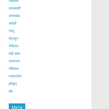
अमृतसर
उत्तरकाशी
उत्तराखंड
चमोली
जम्मू
देहरादून
नैनीताल
बड़ी खबर
राजस्थान
राशिफल
रुद्रप्रयाग
हरिद्धार
होम
Meta