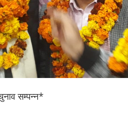
चुनाव सम्पन्न*