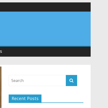
 सड़कों को शीघ्र खोला जाए, लोगों को न हो दिक्कत
वनियुक्त केन्द्रीय शिक्षा मंत्री से की मुलाकात
संरचना के विकास पर हुई महत्वपूर्ण चर्चा
S
Recent Posts