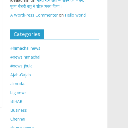
ideaadmin
on
भारत रत्न लता मंगेशकर का निधन,
पूज्य मोरारी बापू ने शोक व्यक्त किया।
A WordPress Commenter
on
Hello world!
Categories
#himachal news
#news himachal
#news jhula
Ajab-Gajab
almoda.
big news
BIHAR
Business
Chennai
chunav news