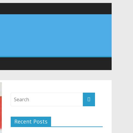
र अपने घरों में तिरंगा फहराने का किया आवाह्न
तान
Recent Posts