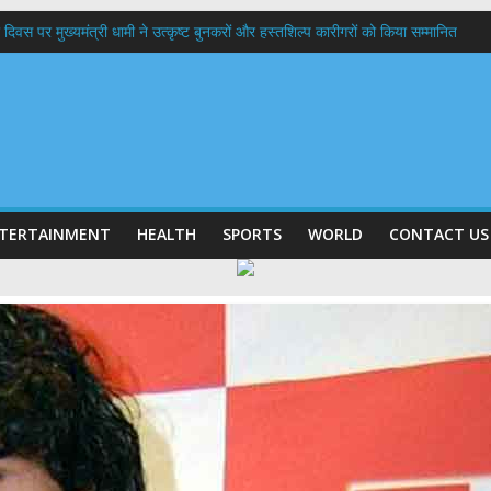
 दिवस पर मुख्यमंत्री धामी ने उत्कृष्ट बुनकरों और हस्तशिल्प कारीगरों को किया सम्मानित
त्तराखण्ड क्षत्रिय कल्याण समिति की वेबसाइट एवं क्षत्रिय जागरण स्मारिका का किया विमोचन
 घर तिरंगा यात्रा कार्यक्रम में किया प्रतिभाग,मुख्यमंत्री ने प्रदेशवासियों से स्वतंत्रता दिवस प
ल हादसा: PWD के EE, AE और JE निलंबित, सीएम धामी के निर्देश पर सख्त कार्रवाई
9 लाख 87 हजार17 पेंशन लाभार्थियों को कुल 146 करोड़ 32 लाख की पेंशन राशि का किया भुग
TERTAINMENT
HEALTH
SPORTS
WORLD
CONTACT US