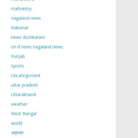
mahrastry
nagaland news
National
news dushkaram
on if news nagaland news
Punjab
Sports
Uncategorized
uttar pradesh
Uttarakhand
weather
West Bengal
world
अमृतसर