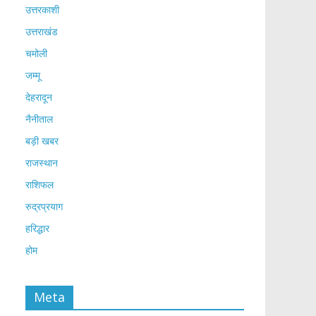
उत्तरकाशी
उत्तराखंड
चमोली
जम्मू
देहरादून
नैनीताल
बड़ी खबर
राजस्थान
राशिफल
रुद्रप्रयाग
हरिद्धार
होम
Meta