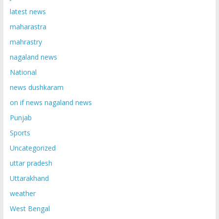
latest news
maharastra
mahrastry
nagaland news
National
news dushkaram
on if news nagaland news
Punjab
Sports
Uncategorized
uttar pradesh
Uttarakhand
weather
West Bengal