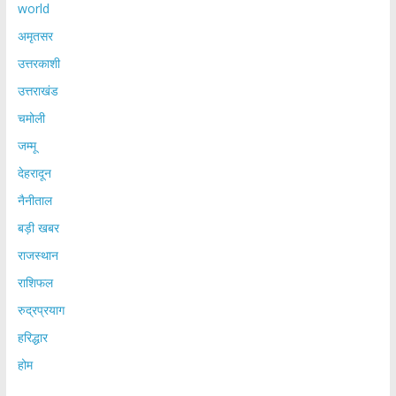
world
अमृतसर
उत्तरकाशी
उत्तराखंड
चमोली
जम्मू
देहरादून
नैनीताल
बड़ी खबर
राजस्थान
राशिफल
रुद्रप्रयाग
हरिद्धार
होम