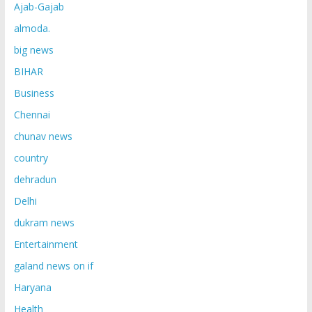
Ajab-Gajab
almoda.
big news
BIHAR
Business
Chennai
chunav news
country
dehradun
Delhi
dukram news
Entertainment
galand news on if
Haryana
Health