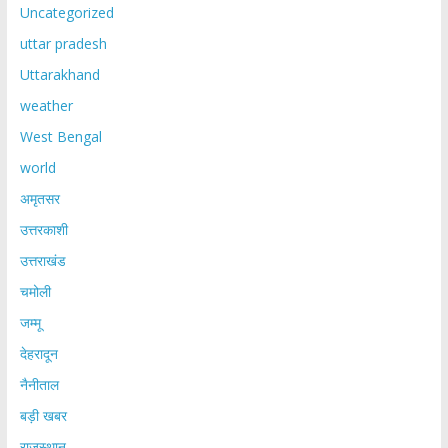
Uncategorized
uttar pradesh
Uttarakhand
weather
West Bengal
world
अमृतसर
उत्तरकाशी
उत्तराखंड
चमोली
जम्मू
देहरादून
नैनीताल
बड़ी खबर
राजस्थान