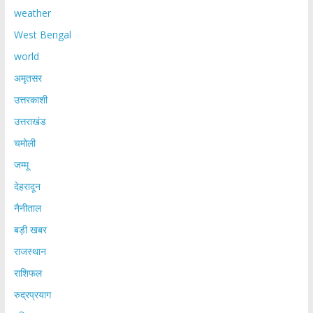
weather
West Bengal
world
अमृतसर
उत्तरकाशी
उत्तराखंड
चमोली
जम्मू
देहरादून
नैनीताल
बड़ी खबर
राजस्थान
राशिफल
रुद्रप्रयाग