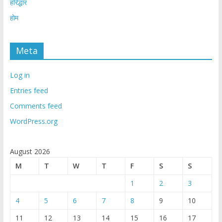
हरिद्धार
होम
Meta
Log in
Entries feed
Comments feed
WordPress.org
August 2026
M
T
W
T
F
S
S
1
2
3
4
5
6
7
8
9
10
11
12
13
14
15
16
17