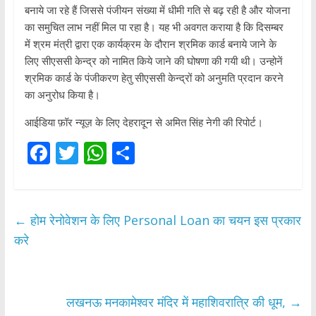
बनाये जा रहे हैं जिससे पंजीयन संख्या में धीमी गति से बढ़ रही है और योजना
का समुचित लाभ नहीं मिल पा रहा है। यह भी अवगत कराया है कि दिसम्बर
में श्रम मंत्री द्वारा एक कार्यक्रम के दौरान श्रमिक कार्ड बनाये जाने के
लिए सीएससी केन्द्र को नामित किये जाने की घोषणा की गयी थी। उन्होनें
श्रमिक कार्ड के पंजीकरण हेतु सीएससी केन्द्रों को अनुमति प्रदान करने
का अनुरोध किया है।
आईडिया फ़ॉर न्यूज़ के लिए देहरादून से अमित सिंह नेगी की रिपोर्ट।
F
T
W
S
ac
w
h
h
e
itt
at
ar
b
er
s
e
←
होम रेनोवेशन के लिए Personal Loan का चयन इस प्रकार
o
A
करे
o
p
k
p
लखनऊ मनकामेश्वर मंदिर में महाशिवरात्रि की धूम,
→