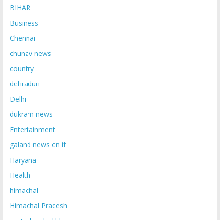
BIHAR
Business
Chennai
chunav news
country
dehradun
Delhi
dukram news
Entertainment
galand news on if
Haryana
Health
himachal
Himachal Pradesh