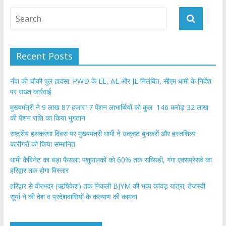
Recent Posts
नंदा की चौकी पुल हादसा: PWD के EE, AE और JE निलंबित, सीएम धामी के निर्देश
पर सख्त कार्रवाई
मुख्यमंत्री ने 9 लाख 87 हजार17 पेंशन लाभार्थियों को कुल 146 करोड़ 32 लाख
की पेंशन राशि का किया भुगतान
राष्ट्रीय हथकरघा दिवस पर मुख्यमंत्री धामी ने उत्कृष्ट बुनकरों और हस्तशिल्प
कारीगरों को किया सम्मानित
​धामी कैबिनेट का बड़ा फैसला: पशुपालकों को 60% तक सब्सिडी, गंगा एक्सप्रेसवे का
हरिद्वार तक होगा विस्तार
​हरिद्वार से वीरभद्र (ऋषिकेश) तक निकली BJYM की भव्य कांवड़ यात्रा; तेजस्वी
सूर्या ने की देश व प्रदेशवासियों के कल्याण की कामना