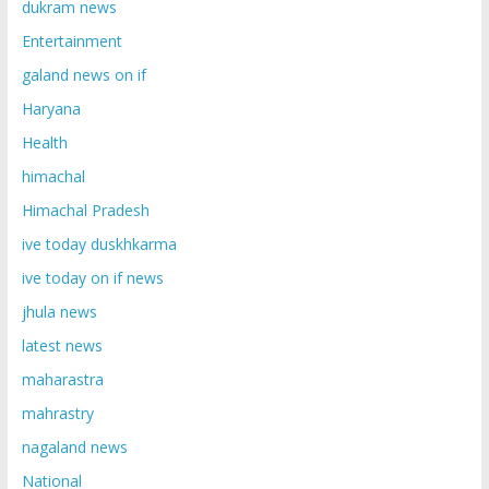
dukram news
Entertainment
galand news on if
Haryana
Health
himachal
Himachal Pradesh
ive today duskhkarma
ive today on if news
jhula news
latest news
maharastra
mahrastry
nagaland news
National