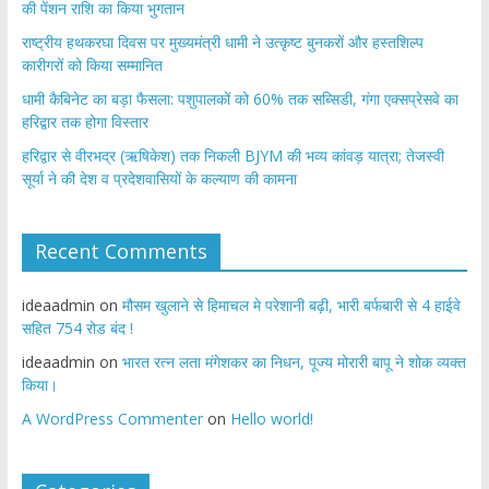
की पेंशन राशि का किया भुगतान
राष्ट्रीय हथकरघा दिवस पर मुख्यमंत्री धामी ने उत्कृष्ट बुनकरों और हस्तशिल्प
कारीगरों को किया सम्मानित
​धामी कैबिनेट का बड़ा फैसला: पशुपालकों को 60% तक सब्सिडी, गंगा एक्सप्रेसवे का
हरिद्वार तक होगा विस्तार
​हरिद्वार से वीरभद्र (ऋषिकेश) तक निकली BJYM की भव्य कांवड़ यात्रा; तेजस्वी
सूर्या ने की देश व प्रदेशवासियों के कल्याण की कामना
Recent Comments
ideaadmin
on
मौसम खुलाने से हिमाचल मे परेशानी बढ़ी, भारी बर्फबारी से 4 हाईवे
सहित 754 रोड बंद !
ideaadmin
on
भारत रत्न लता मंगेशकर का निधन, पूज्य मोरारी बापू ने शोक व्यक्त
किया।
A WordPress Commenter
on
Hello world!