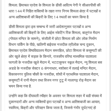
शिमला. हिमाचल प्रदेश के शिमला के डीसी आदित्य नेगी ने सीआरपीसी की
धारा 144 में निहित शक्तियों के तहत नगर निगम शिमला क्षेत्र में पटाखों व
अन्य आतिशबाजी की बिक्री के लिए 14 स्थलों का चयन किया है.
डीसी शिमला द्वारा इस सम्बन्ध में जारी आदेशानुसार पटाखों व अन्य
आतिशबाजी की बिक्री के लिए आईस स्केटिंग रिंक शिमला, बालुगंज मैदान
(गोपाल मन्दिर के सामने), संजौली में छोटा शिमला की ओर लोक निर्माण
विभाग पार्किंग के पीछे, खलिणी बाईपास नजदीक त्रीलोक चन्द दुकान,
हिमाचल प्रदेश विष्वविद्यालय मैदान समरहिल, छोटा शिमला से कसुम्पटी की
ओर खुले क्षेत्र में सड़क के किनारे, राजकीय वरिष्ठ माध्यमिक पाठशाला
फागली के नजदीक खुले मैदान में, भटटाकुफर स्कूल मैदान, न्यु शिमला बस
अडडे के नजदीक सेक्टर 6 कंगनाधार, मशोबरा में तलाई मन्दिर मैदान,
विकासनगर पुलिस चौकी के नजदीक, शोघी में प्राथमिक पाठशाला मैदान,
कसुम्पटी में रानी मैदान तथा विजय नगर टुटू में नालागढ़ रोड़ मैदान का
चयन किया गया है.
उन्होंने कहा कि दीपावली त्यौहार के अवसर पर शिमला शहर में बडी संख्या में
दुकानदारों और अन्य व्यक्तियों द्वारा पटाखों व अन्य आतिशबाजी का आयात,
स्वामित्व, बिक्री और परिवहन किया जाता है, जिससे गंभीर दुर्घटनाएं हो