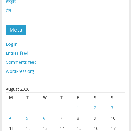
हरिद्धार
होम
Meta
Log in
Entries feed
Comments feed
WordPress.org
August 2026
M
T
W
T
F
S
S
1
2
3
4
5
6
7
8
9
10
11
12
13
14
15
16
17