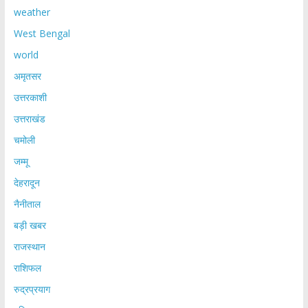
weather
West Bengal
world
अमृतसर
उत्तरकाशी
उत्तराखंड
चमोली
जम्मू
देहरादून
नैनीताल
बड़ी खबर
राजस्थान
राशिफल
रुद्रप्रयाग