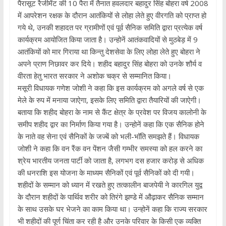
पैरासूट रैजीमेंट की 10 पैरा में तैनात हवलदार बहादुर सिंह बोहरा वर्ष 2008
में आपरेशन रक्षक के दौरान आतंकियों से लोहा लेते हुए वीरगति को प्राप्त हो
गये थे, उनकी शहादत पर ग्रामीणों एवं पूर्व सैनिक समिति द्वारा प्रत्येक वर्ष
कार्यक्रम आयोजित किया जाता है। उन्होनें आतंकवादियों से मुठबेड़ में 9
आतंकियों को मार गिराया था किन्तु देशसेवा के लिए लोहा लेते हुए बोहरा ने
अपने प्राण निछावर कर दिये। शहीद बहादुर सिंह बोहरा को उनके शौर्य व
वीरता हेतु भारत सरकार ने अशोक चक्र से सम्मानित किया।
मसूरी विधायक गणेश जोशी ने कहा कि इस कार्यक्रम को अगले वर्ष से एक
मेले के रुप में मनाया जाऐगा, इसके लिए समिति द्वारा तैयारियों की जाऐगी।
बताया कि शहीद बोहरा के नाम से कैंट क्षेत्र के प्रवेश पर विजय कालोनी के
समीप शहीद द्वार का निर्माण किया गया है। उन्होनें कहा कि एक सैनिक होने
के नाते वह सेना एवं सैनिकों के जज्बें को भली-भॉति समझते हैं। विधायक
जोशी ने कहा कि वन रैंक वन पेंशन जैसी गम्भीर समस्या को हल करने का
श्रेय भारतीय जनता पार्टी को जाता है, लगभग दस हजार करोड़ से अधिक
की धनराशि इस योजना के माध्यम सैनिकों एवं पूर्व सैनिकों को दी गयी।
शहीदों के सम्मान को ध्यान में रखते हुए तत्कालीन बाजपेयी ने कारगिल युद्व
के दौरान शहीदों के पार्थिव शरीर को तिरंगे झण्डे में औढ़ाकर सैनिक सम्मान
के साथ उसके घर भेजने का काम किया था। उन्होनें कहा कि राज्य सरकार
भी शहीदों की पूर्ण चिंता कर रही है और उनके परिवार के किसी एक व्यक्ति