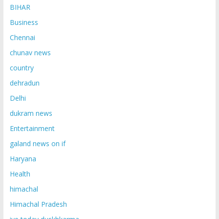
BIHAR
Business
Chennai
chunav news
country
dehradun
Delhi
dukram news
Entertainment
galand news on if
Haryana
Health
himachal
Himachal Pradesh