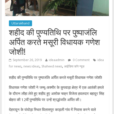
Uttarakhand
शहीद की पुण्यतिथि पर पुष्पाजंलि
अर्पित करते मसूरी विधायक गणेश
जोशी!
September 26, 2019
ideaadmin
0 Comment
idea
,
,
,
for news
news ideas
Shaheed news
आईडिया फ़ॉर न्यूज़
शहीद की पुण्यतिथि पर पुष्पाजंलि अर्पित करते मसूरी विधायक गणेश जोशी!
विधायक गणेश जोशी ने जम्मू-कश्मीर के कुपवाड़ा क्षेत्र में एक आतंकी हमले
के दौरान लौहा लेते हुए शहीद हुए अशोक चक्र विजेता हवलदार बहादुर सिंह
बोहरा की 12वीं पुण्यतिथि पर उन्हें श्रद्धांजलि अर्पित की।
देहरादून के घंघोड़ा स्थित विलासपुर काड़ली गांव में निवास करने वाले