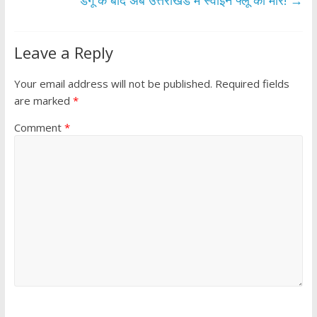
k
p
डेंगू के बाद अब उत्तराखंड में स्वाइन फ्लू की मार!
→
Leave a Reply
Your email address will not be published.
Required fields
are marked
*
Comment
*