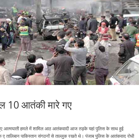
िल 10 आतंकी मारे गए
हुए आत्मघाती हमले में शामिल आठ आतंकवादी आज तड़के यहां पुलिस के साथ हुई
ए तालिबान पाकिस्तान संगठनों से ताल्लुक रखते थे। पंजाब पुलिस के आतंकवाद रोधी