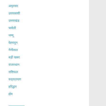
अमृतसर
उत्तरकाशी
उत्तराखंड
चमोली
जम्मू
देहरादून
नैनीताल
बड़ी खबर
राजस्थान
राशिफल
रुद्रप्रयाग
हरिद्धार
होम