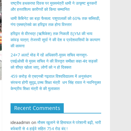
राष्ट्रीय हथकरघा दिवस पर मुख्यमंत्री धामी ने उत्कृष्ट बुनकरों
और हस्तशिल्प कारीगरों को किया सम्मानित
​धामी कैबिनेट का बड़ा फैसला: पशुपालकों को 60% तक सब्सिडी,
गंगा एक्सप्रेसवे का हरिद्वार तक होगा विस्तार
​हरिद्वार से वीरभद्र (ऋषिकेश) तक निकली BJYM की भव्य
कांवड़ यात्रा; तेजस्वी सूर्या ने की देश व प्रदेशवासियों के कल्याण
की कामना
24×7 अलर्ट मोड में रहें अधिकारी-मुख्य सचिव मानसून-
एसईओसी से मुख्य सचिव ने की विस्तृत समीक्षा कहा-बंद सड़कों
को शीघ्र खोला जाए, लोगों को न हो दिक्कत
459 करोड़ से एचएनबी गढ़वाल विश्वविद्यालय में अनुसंधान
संरचना होगी सुदृढ,उच्च शिक्षा मंत्री धन सिंह रावत ने नवनियुक्त
केन्द्रीय शिक्षा मंत्री से की मुलाकात
Recent Comments
ideaadmin
on
मौसम खुलाने से हिमाचल मे परेशानी बढ़ी, भारी
बर्फबारी से 4 हाईवे सहित 754 रोड बंद !