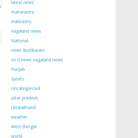
latest news
maharastra
mahrastry
nagaland news
National
news dushkaram
on if news nagaland news
Punjab
Sports
Uncategorized
uttar pradesh
Uttarakhand
weather
West Bengal
world