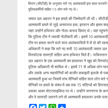
विभाग (सीटीडी) के अनुसार मारे गए आतंकवादी इस साल फरवरी में
पुलिसकर्मियों सहित 15 लोग मारे गए थे।
जमात उल अहरार ने इस हमले की जिम्मेदारी ली थी। सीटी
आत्मघाती हमले से जुड़े अनवारुल हक, इरफान और इमाम शा
जहां उन्होंने हथियार और गोला-बारूद छिपाए थे। वहां पहुंच
कि पुलिस टीम ने जवाबी गोलीबारी की। इसमें 10 आतंकवादी 
टीम पर हमला करने वाले सात आतंकवादियों में से दो की पहचा
अधिकारी ने कहा कि मारे गए सभी 10 आतंकवादी जमात उल 
विस्फोटक सामग्री सहित अन्य हथियार मिले हैं। पाकिस्ता
उल अहरार के एक आत्मघाती बम हमलावर ने खुद को विस्फोटक स
पुलिस अधिकारी भी शामिल थे। इसमें 71 से अधिक लोग घाय
और उसके अन्य सहयोगियों को बाजौर कबाइली इलाके से पकड
आत्मघाती हुआ था जिसमें पांच सैनिकों सहित सात लोग मारे 
सैनिकों पर हमले के संबंध में अब तक 15 संदिग्धों को हिर
उसका आका मोटरसाइकिल पर थे। उन्होंने जनगणना के कार्य मे
और वे सामग्री उतारने लगे तो आत्मघाती हमलावर उनके पा
F
T
W
S