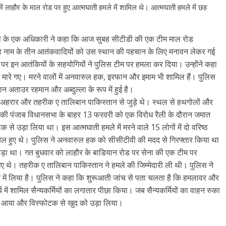
 लाहौर के माल रोड पर हुए आत्मघाती हमले में शामिल थे। आत्मघाती हमले में छह
डी के एक अधिकारी ने कहा कि आज सुबह सीटीडी की एक टीम माल रोड
ह नाम के तीन आतंकवादियों को उस स्थान की पहचान के लिए मनावन लेकर गई
ने पर इन आतंकियों के सहयोगियों ने पुलिस टीम पर हमला कर दिया। उन्होंने कहा
मारे गए। मरने वालों में अनवारुल हक, इरफान और इमाम भी शामिल हैं। पुलिस
न अताउर रहमान और अब्दुल्ला के रूप में हुई है।
अहरार और तहरीक ए तालिबान पाकिस्तान से जुड़े थे। स्थल से हथगोलों और
न की पंजाब विधानसभा के बाहर 13 फरवरी को एक विरोध रैली के दौरान जमात
े उड़ा लिया था। इस आत्मघाती हमले में मरने वाले 15 लोगों में दो वरिष्ठ
ल हुए थे। पुलिस ने अनवारुल हक को सीसीटीवी की मदद से गिरफ्तार किया था
़ा था। गत बुधवार को लाहौर के बाडियान रोड पर सेना की एक टीम पर
गए थे। तहरीक ए तालिबान पाकिस्तान ने हमले की जिम्मेदारी ली थी। पुलिस ने
ासत में लिया है। पुलिस ने कहा कि शुरूआती जांच से पता चलता है कि हमलावर और
ं शामिल सैन्यकर्मियों का लगातार पीछा किया। जब सैन्यकर्मियों का वाहन रुका
स आया और विस्फोटक से खुद को उड़ा लिया।