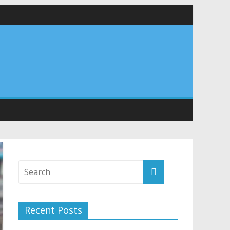
यों के कल्याण की कामना
 सड़कों को शीघ्र खोला जाए, लोगों को न हो दिक्कत
वनियुक्त केन्द्रीय शिक्षा मंत्री से की मुलाकात
Recent Posts