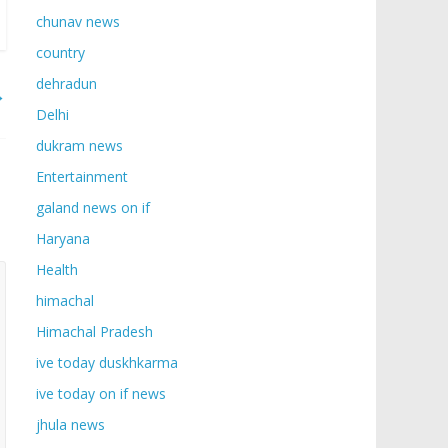
chunav news
country
dehradun
→
Delhi
dukram news
Entertainment
galand news on if
Haryana
Health
himachal
Himachal Pradesh
ive today duskhkarma
ive today on if news
jhula news