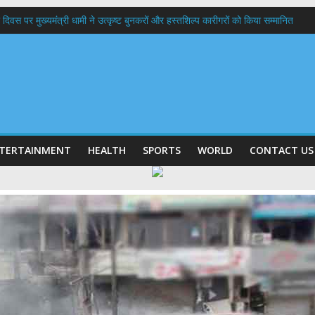
 दिवस पर मुख्यमंत्री धामी ने उत्कृष्ट बुनकरों और हस्तशिल्प कारीगरों को किया सम्मानित
 बड़ा फैसला: पशुपालकों को 60% तक सब्सिडी, गंगा एक्सप्रेसवे का हरिद्वार तक होगा विस्तार
भद्र (ऋषिकेश) तक निकली BJYM की भव्य कांवड़ यात्रा; तेजस्वी सूर्या ने की देश व प्रदेशवासि
में रहें अधिकारी-मुख्य सचिव मानसून-एसईओसी से मुख्य सचिव ने की विस्तृत समीक्षा कहा-बंद
बी गढ़वाल विश्वविद्यालय में अनुसंधान संरचना होगी सुदृढ,उच्च शिक्षा मंत्री धन सिंह रावत ने न
TERTAINMENT
HEALTH
SPORTS
WORLD
CONTACT US