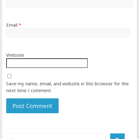
Email
*
Website
Save my name, email, and website in this browser for the
next time I comment.