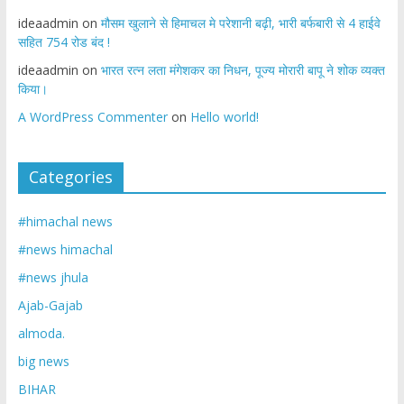
ideaadmin
on
मौसम खुलाने से हिमाचल मे परेशानी बढ़ी, भारी बर्फबारी से 4 हाईवे
सहित 754 रोड बंद !
ideaadmin
on
भारत रत्न लता मंगेशकर का निधन, पूज्य मोरारी बापू ने शोक व्यक्त
किया।
A WordPress Commenter
on
Hello world!
Categories
#himachal news
#news himachal
#news jhula
Ajab-Gajab
almoda.
big news
BIHAR