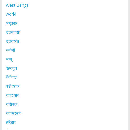
West Bengal
world
अमृतसर
उत्तरकाशी
उत्तराखंड
चमोली
जम्मू
देहरादून
नैनीताल
बड़ी खबर
राजस्थान
राशिफल
रुद्रप्रयाग
हरिद्धार