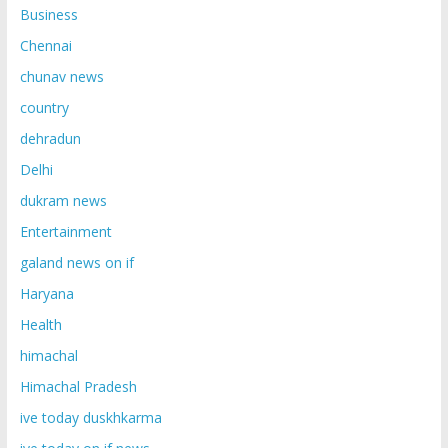
Business
Chennai
chunav news
country
dehradun
Delhi
dukram news
Entertainment
galand news on if
Haryana
Health
himachal
Himachal Pradesh
ive today duskhkarma