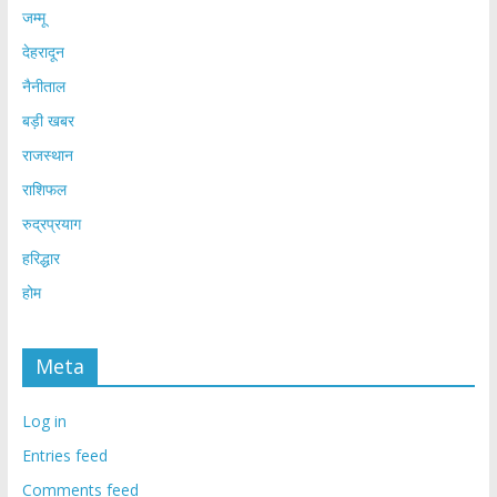
जम्मू
देहरादून
नैनीताल
बड़ी खबर
राजस्थान
राशिफल
रुद्रप्रयाग
हरिद्धार
होम
Meta
Log in
Entries feed
Comments feed