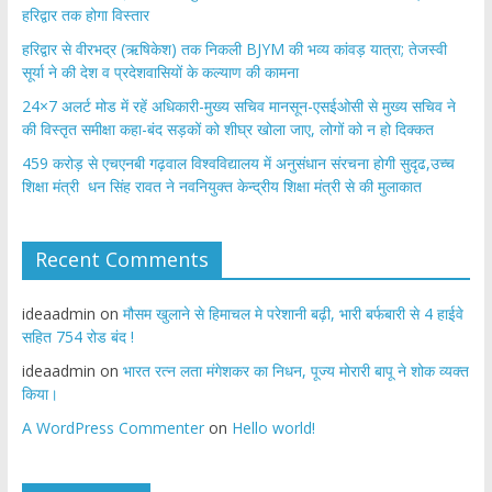
हरिद्वार तक होगा विस्तार
​हरिद्वार से वीरभद्र (ऋषिकेश) तक निकली BJYM की भव्य कांवड़ यात्रा; तेजस्वी
सूर्या ने की देश व प्रदेशवासियों के कल्याण की कामना
24×7 अलर्ट मोड में रहें अधिकारी-मुख्य सचिव मानसून-एसईओसी से मुख्य सचिव ने
की विस्तृत समीक्षा कहा-बंद सड़कों को शीघ्र खोला जाए, लोगों को न हो दिक्कत
459 करोड़ से एचएनबी गढ़वाल विश्वविद्यालय में अनुसंधान संरचना होगी सुदृढ,उच्च
शिक्षा मंत्री धन सिंह रावत ने नवनियुक्त केन्द्रीय शिक्षा मंत्री से की मुलाकात
Recent Comments
ideaadmin
on
मौसम खुलाने से हिमाचल मे परेशानी बढ़ी, भारी बर्फबारी से 4 हाईवे
सहित 754 रोड बंद !
ideaadmin
on
भारत रत्न लता मंगेशकर का निधन, पूज्य मोरारी बापू ने शोक व्यक्त
किया।
A WordPress Commenter
on
Hello world!