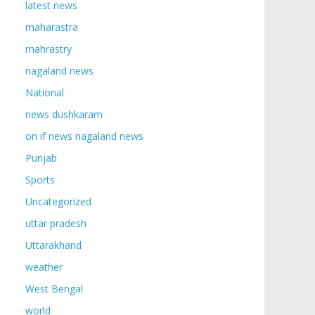
latest news
maharastra
mahrastry
nagaland news
National
news dushkaram
on if news nagaland news
Punjab
Sports
Uncategorized
uttar pradesh
Uttarakhand
weather
West Bengal
world