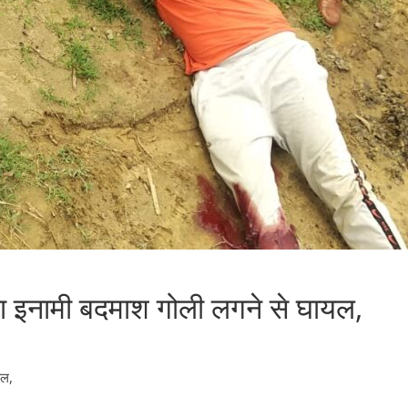
का इनामी बदमाश गोली लगने से घायल,
यल,