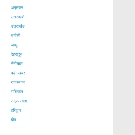
अमृतसर
उत्तरकाशी
उत्तराखंड
चमोली
जम्मू
देहरादून
नैनीताल
बड़ी खबर
राजस्थान
राशिफल
रुद्रप्रयाग
हरिद्धार
होम