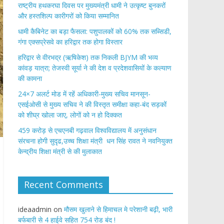
राष्ट्रीय हथकरघा दिवस पर मुख्यमंत्री धामी ने उत्कृष्ट बुनकरों
और हस्तशिल्प कारीगरों को किया सम्मानित
​धामी कैबिनेट का बड़ा फैसला: पशुपालकों को 60% तक सब्सिडी,
गंगा एक्सप्रेसवे का हरिद्वार तक होगा विस्तार
​हरिद्वार से वीरभद्र (ऋषिकेश) तक निकली BJYM की भव्य
कांवड़ यात्रा; तेजस्वी सूर्या ने की देश व प्रदेशवासियों के कल्याण
की कामना
24×7 अलर्ट मोड में रहें अधिकारी-मुख्य सचिव मानसून-
एसईओसी से मुख्य सचिव ने की विस्तृत समीक्षा कहा-बंद सड़कों
को शीघ्र खोला जाए, लोगों को न हो दिक्कत
459 करोड़ से एचएनबी गढ़वाल विश्वविद्यालय में अनुसंधान
संरचना होगी सुदृढ,उच्च शिक्षा मंत्री धन सिंह रावत ने नवनियुक्त
केन्द्रीय शिक्षा मंत्री से की मुलाकात
Recent Comments
ideaadmin
on
मौसम खुलाने से हिमाचल मे परेशानी बढ़ी, भारी
बर्फबारी से 4 हाईवे सहित 754 रोड बंद !