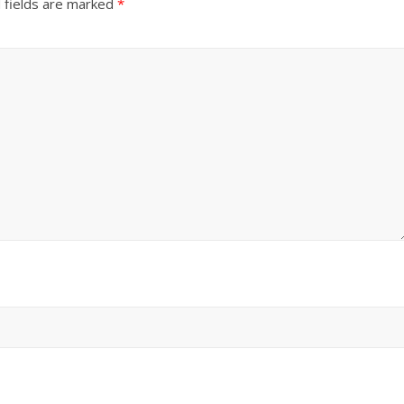
 fields are marked
*