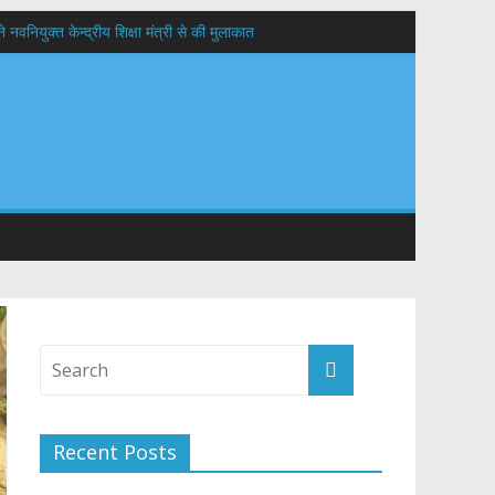
वनियुक्त केन्द्रीय शिक्षा मंत्री से की मुलाकात
यों के कल्याण की कामना
 सड़कों को शीघ्र खोला जाए, लोगों को न हो दिक्कत
Recent Posts