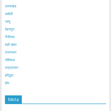
उत्तराखंड
चमोली
जम्मू
देहरादून
नैनीताल
बड़ी खबर
राजस्थान
राशिफल
रुद्रप्रयाग
हरिद्धार
होम
Meta