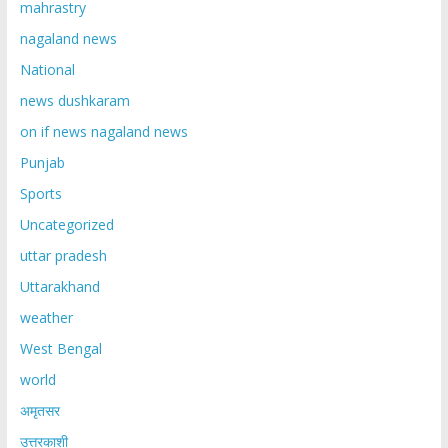
mahrastry
nagaland news
National
news dushkaram
on if news nagaland news
Punjab
Sports
Uncategorized
uttar pradesh
Uttarakhand
weather
West Bengal
world
अमृतसर
उत्तरकाशी