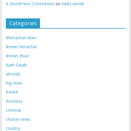
A WordPress Commenter
on
Hello world!
Categories
#himachal news
#news himachal
#news jhula
Ajab-Gajab
almoda.
big news
BIHAR
Business
Chennai
chunav news
country