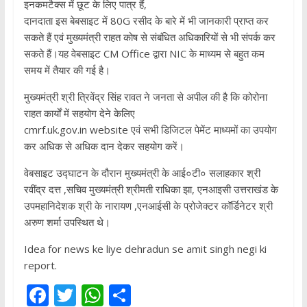
इनकमटैक्स में छूट के लिए पात्र हैं,
दानदाता इस बेबसाइट में 80G रसीद के बारे में भी जानकारी प्राप्त कर
सकते हैं एवं मुख्यमंत्री राहत कोष से संबंधित अधिकारियों से भी संपर्क कर
सकते हैं।यह वेबसाइट CM Office द्वारा NIC के माध्यम से बहुत कम
समय में तैयार की गई है।
मुख्यमंत्री श्री त्रिवेंद्र सिंह रावत ने जनता से अपील की है कि कोरोना
राहत कार्यों में सहयोग देने केलिए
cmrf.uk.gov.in website एवं सभी डिजिटल पेमेंट माध्यमों का उपयोग
कर अधिक से अधिक दान देकर सहयोग करें।
वेबसाइट उद्घाटन के दौरान मुख्यमंत्री के आई०टी० सलाहकार श्री
रवींद्र दत्त ,सचिव मुख्यमंत्री श्रीमती राधिका झा, एनआइसी उत्तराखंड के
उपमहानिदेशक श्री के नारायण ,एनआईसी के प्रोजेक्टर कॉर्डिनेटर श्री
अरुण शर्मा उपस्थित थे।
Idea for news ke liye dehradun se amit singh negi ki
report.
F
T
W
S