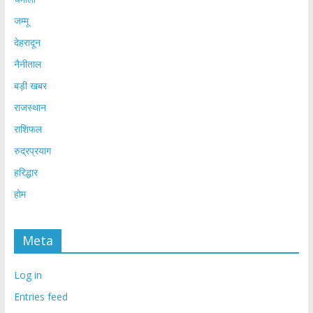
जम्मू
देहरादून
नैनीताल
बड़ी खबर
राजस्थान
राशिफल
रुद्रप्रयाग
हरिद्धार
होम
Meta
Log in
Entries feed