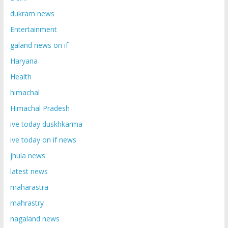
dukram news
Entertainment
galand news on if
Haryana
Health
himachal
Himachal Pradesh
ive today duskhkarma
ive today on if news
jhula news
latest news
maharastra
mahrastry
nagaland news