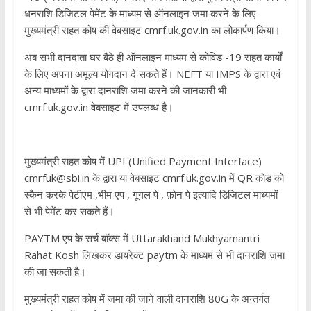
धनराशि डिजिटल पेमेंट के माध्यम से ऑनलाइन जमा करने के लिए
मुख्यमंत्री राहत कोष की वेबसाइट cmrf.uk.gov.in का लोकार्पण किया।
अब सभी दानदाता घर बैठे ही ऑनलाइन माध्यम से कोविड -19 राहत कार्यों
के लिए अपना अमूल्य योगदान दे सकते हैं। NEFT या IMPS के द्वारा एवं
अन्य माध्यमों के द्वारा दानराशि जमा करने की जानकारी भी
cmrf.uk.gov.in वेबसाइट में उपलब्ध है।
मुख्यमंत्री राहत कोष में UPI (Unified Payment Interface)
cmrfuk@sbi.in के द्वारा या वेबसाइट cmrf.uk.gov.in में QR कोड को
स्कैन करके पेटीएम ,भीम एप , गूगल पे , फ़ोन पे इत्यादि डिजिटल माध्यमों
से भी पेमेंट कर सकते हैं।
PAYTM एप के सर्च बॉक्स में Uttarakhand Mukhyamantri
Rahat Kosh लिखकर डायरेक्ट paytm के माध्यम से भी दानराशि जमा
की जा सकती है।
मुख्यमंत्री राहत कोष में जमा की जाने वाली दानराशि 80G के अन्तर्गत