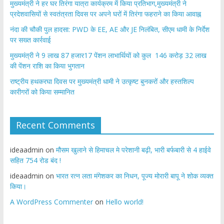
मुख्यमंत्री ने हर घर तिरंगा यात्रा कार्यक्रम में किया प्रतिभाग,मुख्यमंत्री ने
प्रदेशवासियों से स्वतंत्रता दिवस पर अपने घरों में तिरंगा फहराने का किया आवाह्न
नंदा की चौकी पुल हादसा: PWD के EE, AE और JE निलंबित, सीएम धामी के निर्देश
पर सख्त कार्रवाई
मुख्यमंत्री ने 9 लाख 87 हजार17 पेंशन लाभार्थियों को कुल 146 करोड़ 32 लाख
की पेंशन राशि का किया भुगतान
राष्ट्रीय हथकरघा दिवस पर मुख्यमंत्री धामी ने उत्कृष्ट बुनकरों और हस्तशिल्प
कारीगरों को किया सम्मानित
Recent Comments
ideaadmin
on
मौसम खुलाने से हिमाचल मे परेशानी बढ़ी, भारी बर्फबारी से 4 हाईवे
सहित 754 रोड बंद !
ideaadmin
on
भारत रत्न लता मंगेशकर का निधन, पूज्य मोरारी बापू ने शोक व्यक्त
किया।
A WordPress Commenter
on
Hello world!