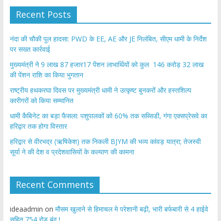
Recent Posts
नंदा की चौकी पुल हादसा: PWD के EE, AE और JE निलंबित, सीएम धामी के निर्देश
पर सख्त कार्रवाई
मुख्यमंत्री ने 9 लाख 87 हजार17 पेंशन लाभार्थियों को कुल 146 करोड़ 32 लाख
की पेंशन राशि का किया भुगतान
राष्ट्रीय हथकरघा दिवस पर मुख्यमंत्री धामी ने उत्कृष्ट बुनकरों और हस्तशिल्प
कारीगरों को किया सम्मानित
​धामी कैबिनेट का बड़ा फैसला: पशुपालकों को 60% तक सब्सिडी, गंगा एक्सप्रेसवे का
हरिद्वार तक होगा विस्तार
​हरिद्वार से वीरभद्र (ऋषिकेश) तक निकली BJYM की भव्य कांवड़ यात्रा; तेजस्वी
सूर्या ने की देश व प्रदेशवासियों के कल्याण की कामना
Recent Comments
ideaadmin
on
मौसम खुलाने से हिमाचल मे परेशानी बढ़ी, भारी बर्फबारी से 4 हाईवे
सहित 754 रोड बंद !