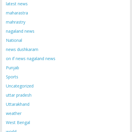
latest news
maharastra
mahrastry
nagaland news
National
news dushkaram
on if news nagaland news
Punjab
Sports
Uncategorized
uttar pradesh
Uttarakhand
weather
West Bengal
world