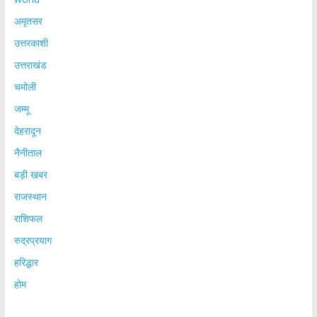
अमृतसर
उत्तरकाशी
उत्तराखंड
चमोली
जम्मू
देहरादून
नैनीताल
बड़ी खबर
राजस्थान
राशिफल
रुद्रप्रयाग
हरिद्धार
होम