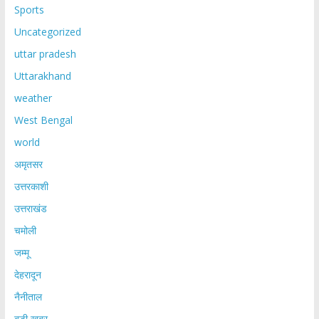
Sports
Uncategorized
uttar pradesh
Uttarakhand
weather
West Bengal
world
अमृतसर
उत्तरकाशी
उत्तराखंड
चमोली
जम्मू
देहरादून
नैनीताल
बड़ी खबर