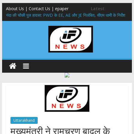
About Us | Contact Us | epaper
Latest:
नंदा की चौकी पुल हादसा: PWD के EE, AE और JE निलंबित, सीएम धामी के निर्देश
पर सख्त कार्रवाई
सरकारी नीतियों में शामिल किए जाएंगे छात्र – छात्राओं के सुझाव ,मुख्यमंत्री युवा
विद्यार्थी मंथन कार्यक्रम में शामिल हुए सीएम पुष्कर सिंह धामी
उत्तराखंड में बढ़ेंगे राजस्व के स्रोत: इको-टूरिज्म, कार्बन क्रेडिट और जड़ी-बूटी आय
पर मुख्य सचिव का जोर
मुख्यमंत्री ने उत्तराखण्ड क्षत्रिय कल्याण समिति की वेबसाइट एवं क्षत्रिय जागरण
स्मारिका का किया विमोचन
मुख्यमंत्री ने हर घर तिरंगा यात्रा कार्यक्रम में किया प्रतिभाग,मुख्यमंत्री ने
प्रदेशवासियों से स्वतंत्रता दिवस पर अपने घरों में तिरंगा फहराने का किया आवाह्न
Uttarakhand
मुख्यमंत्री ने रामचरण बादल के