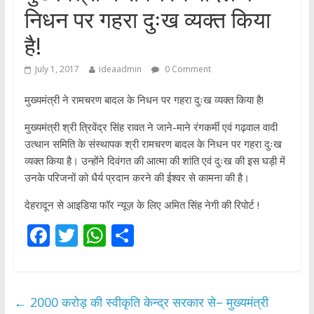
निधन पर गहरा दुःख व्यक्त किया
है!
July 1, 2017
ideaadmin
0 Comment
मुख्यमंत्री ने रामचरण बादल के निधन पर गहरा दुःख व्यक्त किया है!
मुख्यमंत्री श्री त्रिवेंद्र सिंह रावत ने जाने-माने रंगकर्मी एवं गढ़वाल वादी
उत्थान समिति के संस्थापक श्री रामचरण बादल के निधन पर गहरा दुःख
व्यक्त किया है। उन्होंने दिवंगत की आत्मा की शांति एवं दुःख की इस घड़ी में
उनके परिजनों को धैर्य प्रदान करने की ईश्वर से कामना की है।
देहरादून से आइडिया फॉर न्यूज़ के लिए अमित सिंह नेगी की रिपोर्ट !
F
T
W
S
ac
w
h
h
e
itt
at
ar
b
er
s
e
←
2000 करोड़ की स्वीकृति केन्द्र सरकार से– मुख्यमंत्री