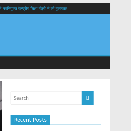
वनियुक्त केन्द्रीय शिक्षा मंत्री से की मुलाकात
यों के कल्याण की कामना
 सड़कों को शीघ्र खोला जाए, लोगों को न हो दिक्कत
Recent Posts