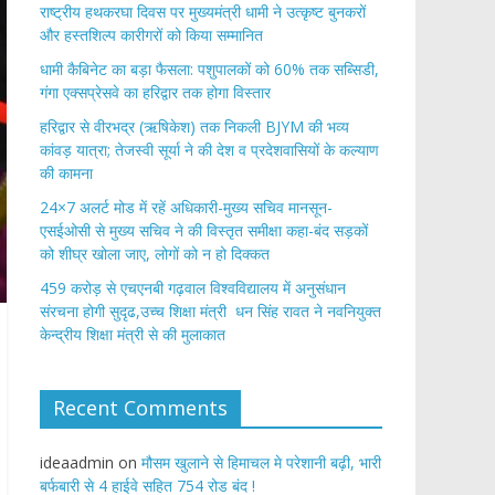
राष्ट्रीय हथकरघा दिवस पर मुख्यमंत्री धामी ने उत्कृष्ट बुनकरों
और हस्तशिल्प कारीगरों को किया सम्मानित
​धामी कैबिनेट का बड़ा फैसला: पशुपालकों को 60% तक सब्सिडी,
गंगा एक्सप्रेसवे का हरिद्वार तक होगा विस्तार
​हरिद्वार से वीरभद्र (ऋषिकेश) तक निकली BJYM की भव्य
कांवड़ यात्रा; तेजस्वी सूर्या ने की देश व प्रदेशवासियों के कल्याण
की कामना
24×7 अलर्ट मोड में रहें अधिकारी-मुख्य सचिव मानसून-
एसईओसी से मुख्य सचिव ने की विस्तृत समीक्षा कहा-बंद सड़कों
को शीघ्र खोला जाए, लोगों को न हो दिक्कत
459 करोड़ से एचएनबी गढ़वाल विश्वविद्यालय में अनुसंधान
संरचना होगी सुदृढ,उच्च शिक्षा मंत्री धन सिंह रावत ने नवनियुक्त
केन्द्रीय शिक्षा मंत्री से की मुलाकात
Recent Comments
ideaadmin
on
मौसम खुलाने से हिमाचल मे परेशानी बढ़ी, भारी
बर्फबारी से 4 हाईवे सहित 754 रोड बंद !