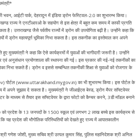
यमंत्री*
योगिकी भवन, आईटी पार्क, देहरादून में इंडिया ड्रोन फेस्टिवल-2.0 का शुभारम्भ किया।
त्तराखण्ड राज्य ने एनटीआरओ के सहयोग से इस क्षेत्र में बहुत कम समय में काफी प्रगति
ै। उत्तराखण्ड जैसे पर्वतीय राज्यों में ड्रोन की उपयोगिता बढ़ी है। उन्होंने कहा कि
ियों में ड्रोन महत्वपूर्ण भूमिका निभा सकता है। इस तकनीक का इस्तेमाल कर अपने
े हुए मुख्यमंत्री ने कहा कि ऐसे कार्यक्रमों में युवाओं की भागीदारी जरूरी है। उन्होंने
ेन्द्र एवं अनुसंधान प्रयोगशाला की स्थापना की गई। इस प्रकार की नई-नई तकनीकों का
मिका निभा सकते हैं। ड्रोन व इससे सम्बन्धित तकनीकी शिक्षा से युवाओं को रोजगार के
 Gov) पोर्टल (www.uttarakhand.mygov.in) का भी शुभारम्भ किया। इस पोर्टल के
य में अपने सुझाव दे सकता है। मुख्यमंत्री ने जीआईएस बेस्ड, ड्रोन मैपर साॅफ्टवेयर
 माध्यम से तैयार इस साॅफ्टवेयर के द्वारा फोटो को कैप्चर करने, 3डी माॅडल बनाने
2.0 को प्रदेश के 13 जनपदों के 1500 स्कूल एवं लगभग 2 लाख बच्चे इस कार्यक्रम से
हा कि यह प्रदेश की भौगोलिक परिस्थितियों को देखते हुए राज्य में आपातकालीन
्री गणेश जोशी, मुख्य सचिव श्री उत्पल कुमार सिंह, पुलिस महानिदेशक श्री अनिल