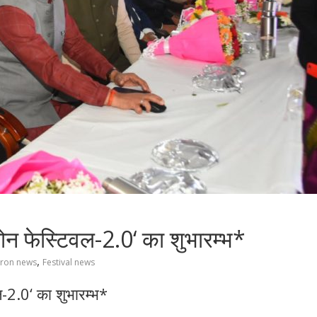
ड्रोन फेस्टिवल-2.0‘ का शुभारम्भ*
,
ron news
Festival news
वल-2.0‘ का शुभारम्भ*