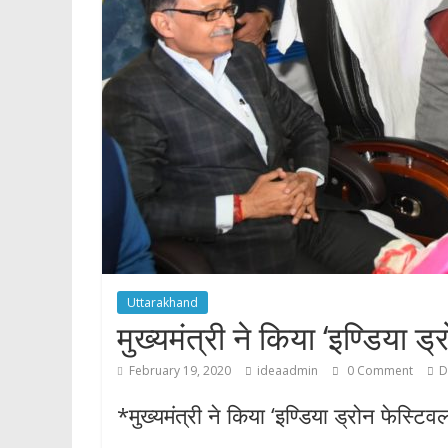
p
Uttarakhand
मुख्यमंत्री ने किया ‘इण्डिया 
February 19, 2020
ideaadmin
0 Comment
D
*मुख्यमंत्री ने किया ‘इण्डिया ड्रोन फेस्टि