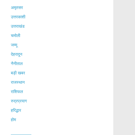
अमृतसर
उत्तरकाशी
उत्तराखंड
चमोली
जम्मू
देहरादून
नैनीताल
बड़ी खबर
राजस्थान
राशिफल
रुद्रप्रयाग
हरिद्धार
होम