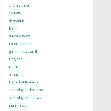
chunav news
country
dehradun
Delhi
dukram news
Entertainment
galand news on if
Haryana
Health
→
himachal
Himachal Pradesh
ive today duskhkarma
ive today on if news
jhula news