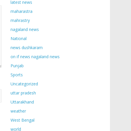
latest news
maharastra
mahrastry
nagaland news
National
news dushkaram
on if news nagaland news
Punjab
Sports
Uncategorized
uttar pradesh
Uttarakhand
weather
West Bengal
world