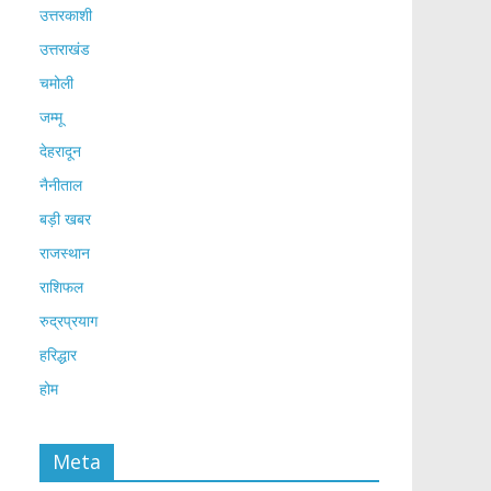
उत्तरकाशी
उत्तराखंड
चमोली
जम्मू
देहरादून
नैनीताल
बड़ी खबर
राजस्थान
राशिफल
रुद्रप्रयाग
हरिद्धार
होम
Meta