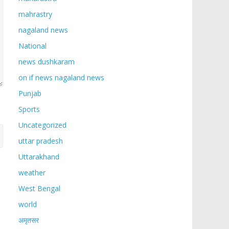
mahrastry
nagaland news
National
news dushkaram
on if news nagaland news
Punjab
Sports
Uncategorized
uttar pradesh
Uttarakhand
weather
West Bengal
world
अमृतसर