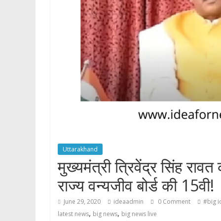
p
Uttarakhand
मुख्यमंत्री त्रिवेंद्र सिंह रावत
राज्य वन्यजीव बोर्ड की 15वी!
June 29, 2020
ideaadmin
0 Comment
#big i
,
,
latest news
big news
big news live