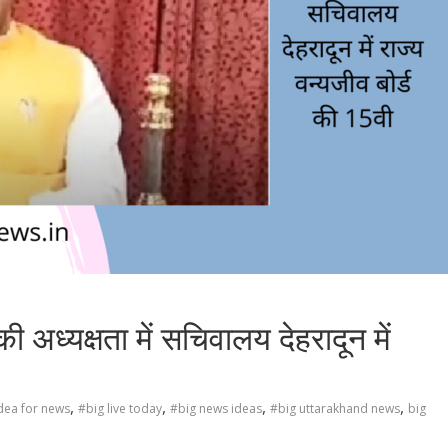
 की अध्यक्षता में सचिवालय देहरादून में
,
,
,
,
dea for news
#big live today
#big news ideas
#big uttarakhand news
big