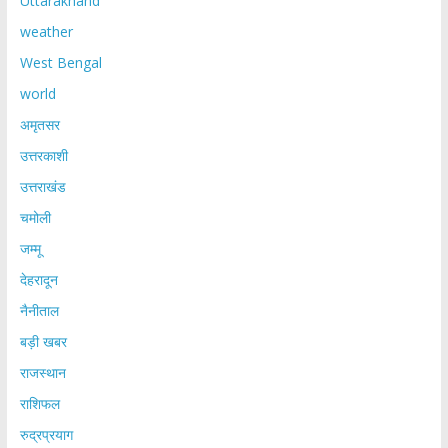
Uttarakhand
weather
West Bengal
world
अमृतसर
उत्तरकाशी
उत्तराखंड
चमोली
जम्मू
देहरादून
नैनीताल
बड़ी खबर
राजस्थान
राशिफल
रुद्रप्रयाग