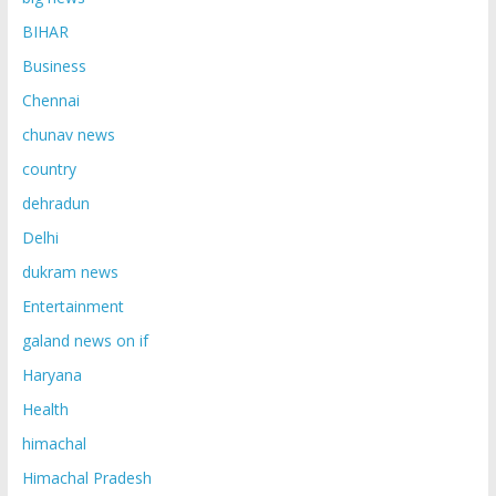
BIHAR
Business
Chennai
chunav news
country
dehradun
Delhi
dukram news
Entertainment
galand news on if
Haryana
Health
himachal
Himachal Pradesh