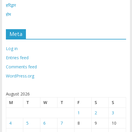
हरिद्धार
होम
Meta
Log in
Entries feed
Comments feed
WordPress.org
August 2026
M
T
W
T
F
S
S
1
2
3
4
5
6
7
8
9
10