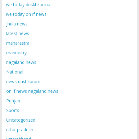
ive today duskhkarma
ive today on if news
jhula news
latest news
maharastra
mahrastry
nagaland news
National
news dushkaram
on if news nagaland news
Punjab
Sports
Uncategorized
uttar pradesh