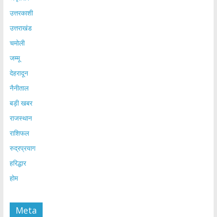
उत्तरकाशी
उत्तराखंड
चमोली
जम्मू
देहरादून
नैनीताल
बड़ी खबर
राजस्थान
राशिफल
रुद्रप्रयाग
हरिद्धार
होम
Meta