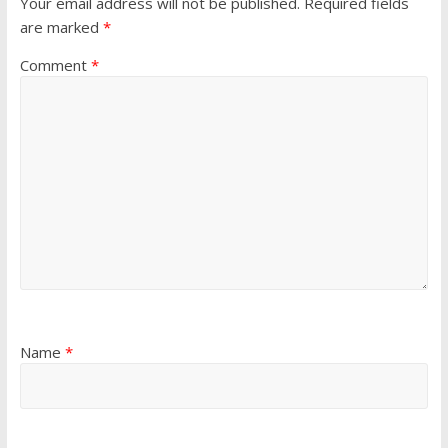
Your email address will not be published.
Required fields
are marked
*
Comment
*
Name
*