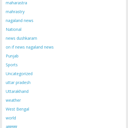
maharastra
mahrastry
nagaland news
National
news dushkaram
on if news nagaland news
Punjab
Sports
Uncategorized
uttar pradesh
Uttarakhand
weather
West Bengal
world
अमृतसर