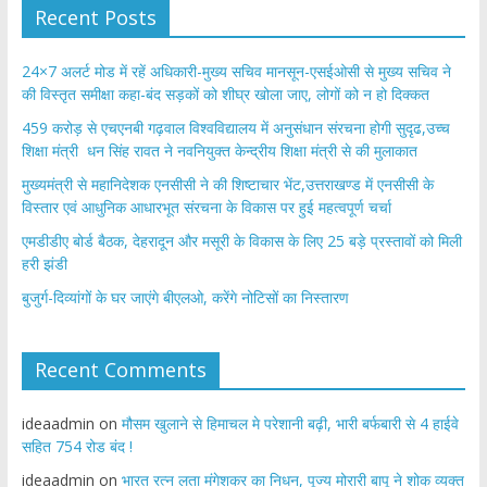
Recent Posts
24×7 अलर्ट मोड में रहें अधिकारी-मुख्य सचिव मानसून-एसईओसी से मुख्य सचिव ने
की विस्तृत समीक्षा कहा-बंद सड़कों को शीघ्र खोला जाए, लोगों को न हो दिक्कत
459 करोड़ से एचएनबी गढ़वाल विश्वविद्यालय में अनुसंधान संरचना होगी सुदृढ,उच्च
शिक्षा मंत्री धन सिंह रावत ने नवनियुक्त केन्द्रीय शिक्षा मंत्री से की मुलाकात
मुख्यमंत्री से महानिदेशक एनसीसी ने की शिष्टाचार भेंट,उत्तराखण्ड में एनसीसी के
विस्तार एवं आधुनिक आधारभूत संरचना के विकास पर हुई महत्वपूर्ण चर्चा
एमडीडीए बोर्ड बैठक, देहरादून और मसूरी के विकास के लिए 25 बड़े प्रस्तावों को मिली
हरी झंडी
बुजुर्ग-दिव्यांगों के घर जाएंगे बीएलओ, करेंगे नोटिसों का निस्तारण
Recent Comments
ideaadmin
on
मौसम खुलाने से हिमाचल मे परेशानी बढ़ी, भारी बर्फबारी से 4 हाईवे
सहित 754 रोड बंद !
ideaadmin
on
भारत रत्न लता मंगेशकर का निधन, पूज्य मोरारी बापू ने शोक व्यक्त