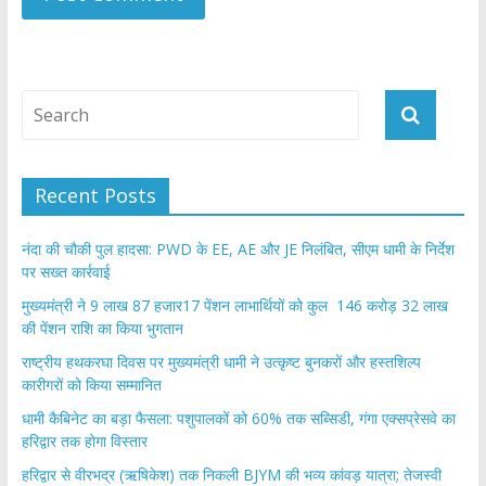
Recent Posts
नंदा की चौकी पुल हादसा: PWD के EE, AE और JE निलंबित, सीएम धामी के निर्देश
पर सख्त कार्रवाई
मुख्यमंत्री ने 9 लाख 87 हजार17 पेंशन लाभार्थियों को कुल 146 करोड़ 32 लाख
की पेंशन राशि का किया भुगतान
राष्ट्रीय हथकरघा दिवस पर मुख्यमंत्री धामी ने उत्कृष्ट बुनकरों और हस्तशिल्प
कारीगरों को किया सम्मानित
​धामी कैबिनेट का बड़ा फैसला: पशुपालकों को 60% तक सब्सिडी, गंगा एक्सप्रेसवे का
हरिद्वार तक होगा विस्तार
​हरिद्वार से वीरभद्र (ऋषिकेश) तक निकली BJYM की भव्य कांवड़ यात्रा; तेजस्वी