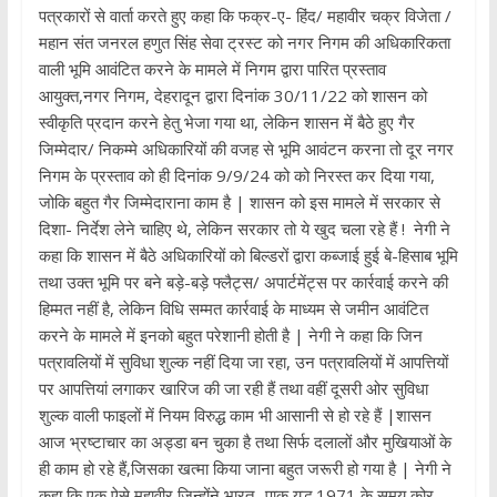
पत्रकारों से वार्ता करते हुए कहा कि फक्र-ए- हिंद/ महावीर चक्र विजेता /
महान संत जनरल हणुत सिंह सेवा ट्रस्ट को नगर निगम की अधिकारिकता
वाली भूमि आवंटित करने के मामले में निगम द्वारा पारित प्रस्ताव
आयुक्त,नगर निगम, देहरादून द्वारा दिनांक 30/11/22 को शासन को
स्वीकृति प्रदान करने हेतु भेजा गया था, लेकिन शासन में बैठे हुए गैर
जिम्मेदार/ निकम्मे अधिकारियों की वजह से भूमि आवंटन करना तो दूर नगर
निगम के प्रस्ताव को ही दिनांक 9/9/24 को को निरस्त कर दिया गया,
जोकि बहुत गैर जिम्मेदाराना काम है | शासन को इस मामले में सरकार से
दिशा- निर्देश लेने चाहिए थे, लेकिन सरकार तो ये खुद चला रहे हैं ! ‌ नेगी ने
कहा कि शासन में बैठे अधिकारियों को बिल्डरों द्वारा कब्जाई हुई बे-हिसाब भूमि
तथा उक्त भूमि पर बने बड़े-बड़े फ्लैट्स/ अपार्टमेंट्स पर कार्रवाई करने की
हिम्मत नहीं है, लेकिन विधि सम्मत कार्रवाई के माध्यम से जमीन आवंटित
करने के मामले में इनको बहुत परेशानी होती है | नेगी ने कहा कि जिन
पत्रावलियों में सुविधा शुल्क नहीं दिया जा रहा, उन पत्रावलियों में आपत्तियों
पर आपत्तियां लगाकर खारिज की जा रही हैं तथा वहीं दूसरी ओर सुविधा
शुल्क वाली फाइलों में नियम विरुद्ध काम भी आसानी से हो रहे हैं |शासन
आज भ्रष्टाचार का अड्डा बन चुका है तथा सिर्फ दलालों और मुखियाओं के
ही काम हो रहे हैं,जिसका खत्मा किया जाना बहुत जरूरी हो गया है | नेगी ने
कहा कि एक ऐसे महावीर जिन्होंने भारत- पाक युद्ध 1971 के समय कोर