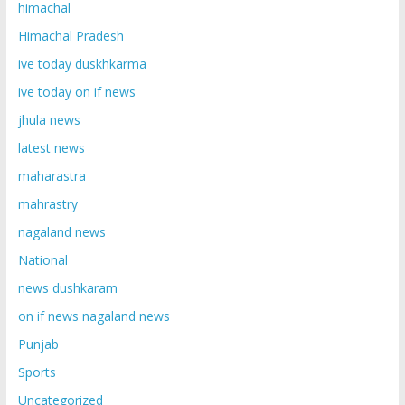
himachal
Himachal Pradesh
ive today duskhkarma
ive today on if news
jhula news
latest news
maharastra
mahrastry
nagaland news
National
news dushkaram
on if news nagaland news
Punjab
Sports
Uncategorized