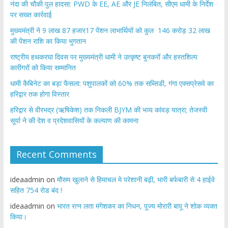
नंदा की चौकी पुल हादसा: PWD के EE, AE और JE निलंबित, सीएम धामी के निर्देश
पर सख्त कार्रवाई
मुख्यमंत्री ने 9 लाख 87 हजार17 पेंशन लाभार्थियों को कुल 146 करोड़ 32 लाख
की पेंशन राशि का किया भुगतान
राष्ट्रीय हथकरघा दिवस पर मुख्यमंत्री धामी ने उत्कृष्ट बुनकरों और हस्तशिल्प
कारीगरों को किया सम्मानित
​धामी कैबिनेट का बड़ा फैसला: पशुपालकों को 60% तक सब्सिडी, गंगा एक्सप्रेसवे का
हरिद्वार तक होगा विस्तार
​हरिद्वार से वीरभद्र (ऋषिकेश) तक निकली BJYM की भव्य कांवड़ यात्रा; तेजस्वी
सूर्या ने की देश व प्रदेशवासियों के कल्याण की कामना
Recent Comments
ideaadmin
on
मौसम खुलाने से हिमाचल मे परेशानी बढ़ी, भारी बर्फबारी से 4 हाईवे
सहित 754 रोड बंद !
ideaadmin
on
भारत रत्न लता मंगेशकर का निधन, पूज्य मोरारी बापू ने शोक व्यक्त
किया।