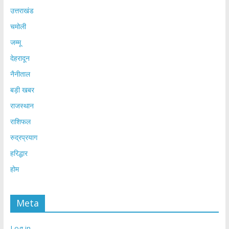
उत्तराखंड
चमोली
जम्मू
देहरादून
नैनीताल
बड़ी खबर
राजस्थान
राशिफल
रुद्रप्रयाग
हरिद्धार
होम
Meta
Log in