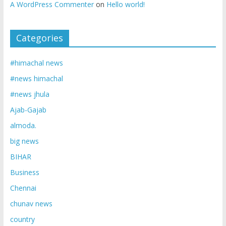
A WordPress Commenter
on
Hello world!
Categories
#himachal news
#news himachal
#news jhula
Ajab-Gajab
almoda.
big news
BIHAR
Business
Chennai
chunav news
country