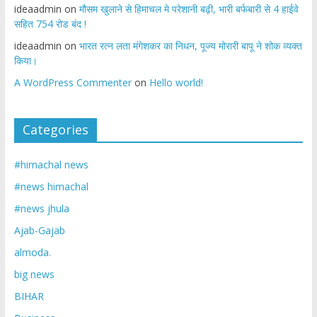
ideaadmin
on
मौसम खुलाने से हिमाचल मे परेशानी बढ़ी, भारी बर्फबारी से 4 हाईवे
सहित 754 रोड बंद !
ideaadmin
on
भारत रत्न लता मंगेशकर का निधन, पूज्य मोरारी बापू ने शोक व्यक्त
किया।
A WordPress Commenter
on
Hello world!
Categories
#himachal news
#news himachal
#news jhula
Ajab-Gajab
almoda.
big news
BIHAR