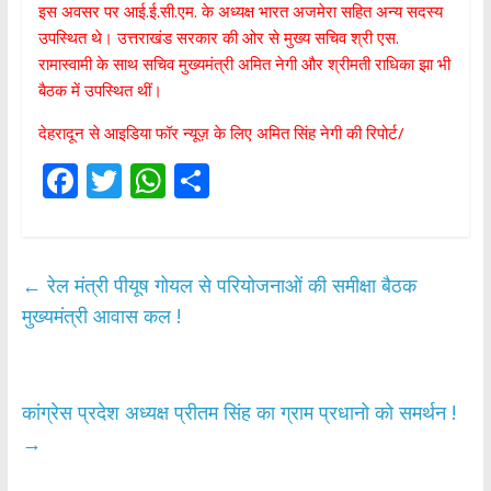
इस अवसर पर आई.ई.सी.एम. के अध्यक्ष भारत अजमेरा सहित अन्य सदस्य
उपस्थित थे। उत्तराखंड सरकार की ओर से मुख्य सचिव श्री एस.
रामास्वामी के साथ सचिव मुख्यमंत्री अमित नेगी और श्रीमती राधिका झा भी
बैठक में उपस्थित थीं।
देहरादून से आइडिया फॉर न्यूज़ के लिए अमित सिंह नेगी की रिपोर्ट/
F
T
W
S
ac
w
h
h
e
itt
at
ar
b
er
s
e
←
रेल मंत्री पीयूष गोयल से परियोजनाओं की समीक्षा बैठक
o
A
मुख्यमंत्री आवास कल !
o
p
k
p
कांग्रेस प्रदेश अध्यक्ष प्रीतम सिंह का ग्राम प्रधानो को समर्थन !
→