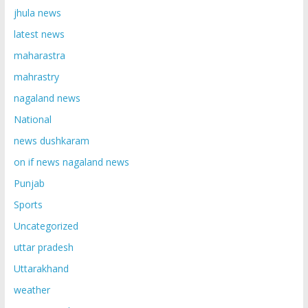
jhula news
latest news
maharastra
mahrastry
nagaland news
National
news dushkaram
on if news nagaland news
Punjab
Sports
Uncategorized
uttar pradesh
Uttarakhand
weather