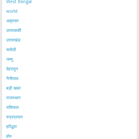
West Bengal
world
अमृतसर
उत्तरकाशी
उत्तराखंड
चमोली
जम्मू
देहरादून
नैनीताल
बड़ी खबर
राजस्थान
राशिफल
रुद्रप्रयाग
हरिद्धार
होम