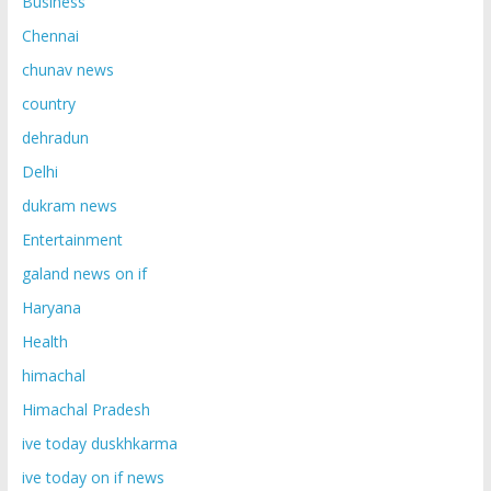
Business
Chennai
chunav news
country
dehradun
Delhi
dukram news
Entertainment
galand news on if
Haryana
Health
himachal
Himachal Pradesh
ive today duskhkarma
ive today on if news