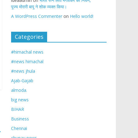
ideaadmin
on
भारत रत्न लता मंगेशकर का निधन,
पूज्य मोरारी बापू ने शोक व्यक्त किया।
A WordPress Commenter
on
Hello world!
Categories
#himachal news
#news himachal
#news jhula
Ajab-Gajab
almoda.
big news
BIHAR
Business
Chennai
→
chunav news