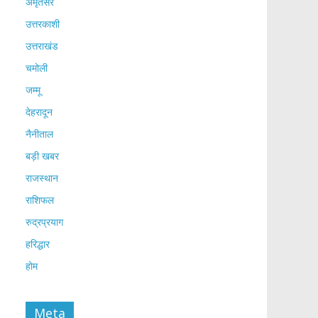
अमृतसर
उत्तरकाशी
उत्तराखंड
चमोली
जम्मू
देहरादून
नैनीताल
बड़ी खबर
राजस्थान
राशिफल
रुद्रप्रयाग
हरिद्धार
होम
Meta