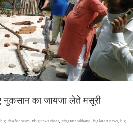
 हुए नुकसान का जायजा लेते मसूरी
,
,
,
,
big idea for news
#big news ideas
#big uttarakhand
big latest news
big