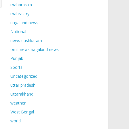
maharastra
mahrastry
nagaland news
National
news dushkaram
on if news nagaland news
Punjab
Sports
Uncategorized
uttar pradesh
Uttarakhand
weather
West Bengal
world