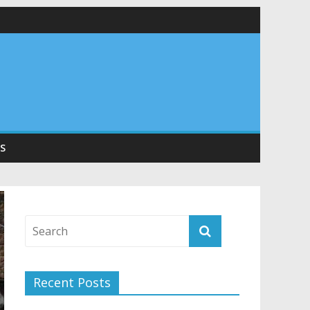
 सड़कों को शीघ्र खोला जाए, लोगों को न हो दिक्कत
वनियुक्त केन्द्रीय शिक्षा मंत्री से की मुलाकात
संरचना के विकास पर हुई महत्वपूर्ण चर्चा
S
Recent Posts