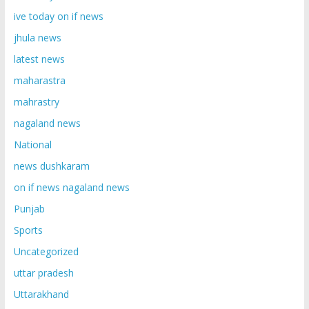
ive today on if news
jhula news
latest news
maharastra
mahrastry
nagaland news
National
news dushkaram
on if news nagaland news
Punjab
Sports
Uncategorized
uttar pradesh
Uttarakhand