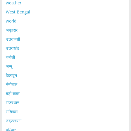
weather
West Bengal
world
अमृतसर
उत्तरकाशी
उत्तराखंड
चमोली
जम्मू
देहरादून
नैनीताल
बड़ी खबर
राजस्थान
राशिफल
रुद्रप्रयाग
हरिद्धार