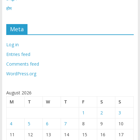
होम
Meta
Log in
Entries feed
Comments feed
WordPress.org
August 2026
M
T
W
T
F
S
S
1
2
3
4
5
6
7
8
9
10
11
12
13
14
15
16
17