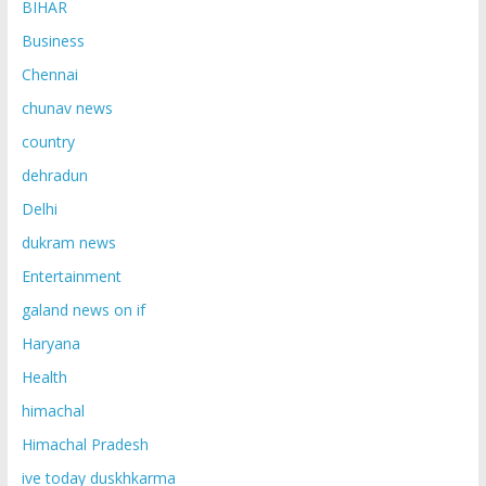
BIHAR
Business
Chennai
chunav news
country
dehradun
Delhi
dukram news
Entertainment
galand news on if
Haryana
Health
himachal
Himachal Pradesh
ive today duskhkarma