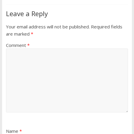
Leave a Reply
Your email address will not be published.
Required fields
are marked
*
Comment
*
Name
*