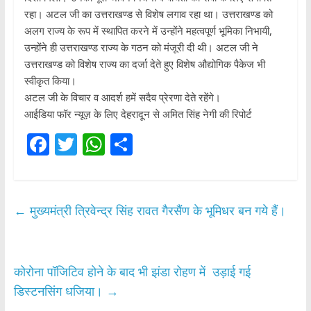
रहा। अटल जी का उत्तराखण्ड से विशेष लगाव रहा था। उत्तराखण्ड को
अलग राज्य के रूप में स्थापित करने में उन्होंने महत्वपूर्ण भूमिका निभायी,
उन्होंने ही उत्तराखण्ड राज्य के गठन को मंजूरी दी थी। अटल जी ने
उत्तराखण्ड को विशेष राज्य का दर्जा देते हुए विशेष औद्योगिक पैकेज भी
स्वीकृत किया।
अटल जी के विचार व आदर्श हमें सदैव प्रेरणा देते रहेंगे।
आईडिया फॉर न्यूज़ के लिए देहरादून से अमित सिंह नेगी की रिपोर्ट
F
T
W
S
ac
w
h
h
e
itt
at
ar
b
er
s
e
←
मुख्यमंत्री त्रिवेन्द्र सिंह रावत गैरसैंण के भूमिधर बन गये हैं।
o
A
o
p
k
p
कोरोना पॉजिटिव होने के बाद भी झंडा रोहण में उड़ाई गई
डिस्टनसिंग धजिया।
→