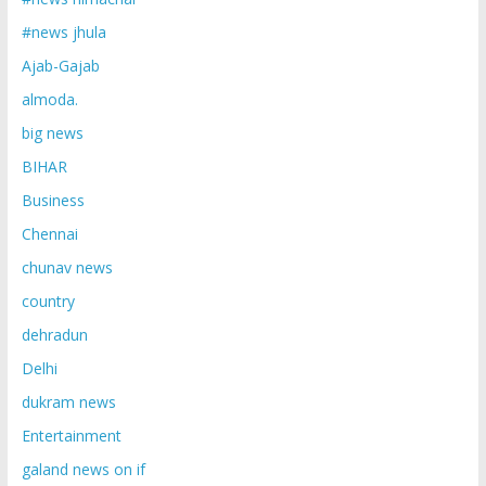
#news jhula
Ajab-Gajab
almoda.
big news
BIHAR
Business
Chennai
chunav news
country
dehradun
Delhi
dukram news
Entertainment
galand news on if