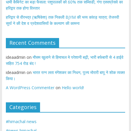
​धामी कैबिनेट का बड़ा फैसला: पशुपालकों को 60% तक सब्सिडी, गंगा एक्सप्रेसवे का
हरिद्वार तक होगा विस्तार
​हरिद्वार से वीरभद्र (ऋषिकेश) तक निकली BJYM की भव्य कांवड़ यात्रा; तेजस्वी
सूर्या ने की देश व प्रदेशवासियों के कल्याण की कामना
Recent Comments
ideaadmin
on
मौसम खुलाने से हिमाचल मे परेशानी बढ़ी, भारी बर्फबारी से 4 हाईवे
सहित 754 रोड बंद !
ideaadmin
on
भारत रत्न लता मंगेशकर का निधन, पूज्य मोरारी बापू ने शोक व्यक्त
किया।
A WordPress Commenter
on
Hello world!
Categories
#himachal news
#news himachal