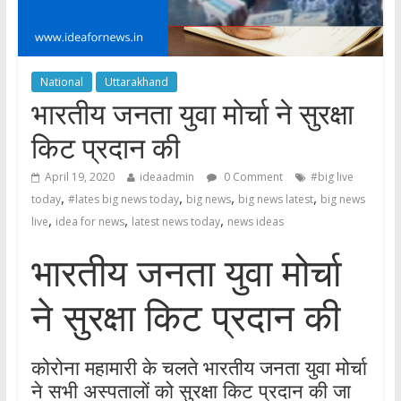
National
Uttarakhand
भारतीय जनता युवा मोर्चा ने सुरक्षा
किट प्रदान की
April 19, 2020
ideaadmin
0 Comment
#big live
,
,
,
,
today
#lates big news today
big news
big news latest
big news
,
,
,
live
idea for news
latest news today
news ideas
भारतीय जनता युवा मोर्चा
ने सुरक्षा किट प्रदान की
कोरोना महामारी के चलते भारतीय जनता युवा मोर्चा
ने सभी अस्पतालों को सुरक्षा किट प्रदान की जा