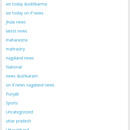
ive today duskhkarma
ive today on if news
jhula news
latest news
maharastra
mahrastry
nagaland news
National
news dushkaram
on if news nagaland news
Punjab
Sports
Uncategorized
uttar pradesh
Uttarakhand