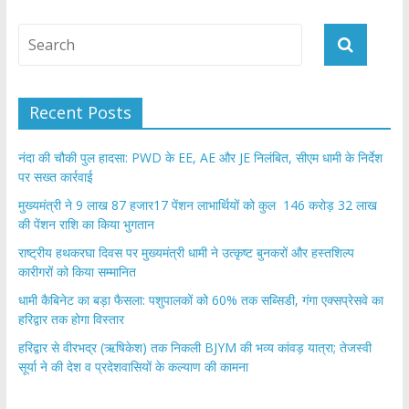
Recent Posts
नंदा की चौकी पुल हादसा: PWD के EE, AE और JE निलंबित, सीएम धामी के निर्देश
पर सख्त कार्रवाई
मुख्यमंत्री ने 9 लाख 87 हजार17 पेंशन लाभार्थियों को कुल 146 करोड़ 32 लाख
की पेंशन राशि का किया भुगतान
राष्ट्रीय हथकरघा दिवस पर मुख्यमंत्री धामी ने उत्कृष्ट बुनकरों और हस्तशिल्प
कारीगरों को किया सम्मानित
​धामी कैबिनेट का बड़ा फैसला: पशुपालकों को 60% तक सब्सिडी, गंगा एक्सप्रेसवे का
हरिद्वार तक होगा विस्तार
​हरिद्वार से वीरभद्र (ऋषिकेश) तक निकली BJYM की भव्य कांवड़ यात्रा; तेजस्वी
सूर्या ने की देश व प्रदेशवासियों के कल्याण की कामना