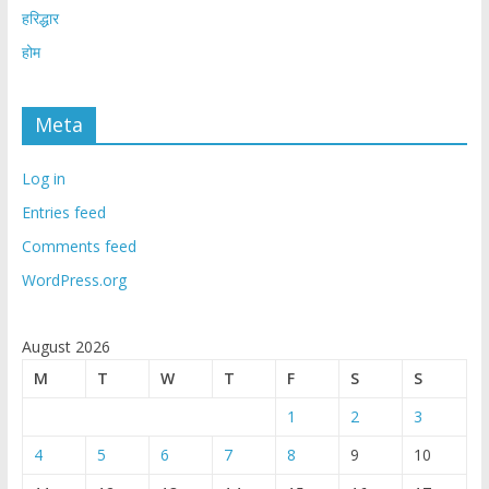
हरिद्धार
होम
Meta
Log in
Entries feed
Comments feed
WordPress.org
August 2026
M
T
W
T
F
S
S
1
2
3
4
5
6
7
8
9
10