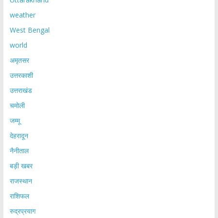
weather
West Bengal
world
अमृतसर
उत्तरकाशी
उत्तराखंड
चमोली
जम्मू
देहरादून
नैनीताल
बड़ी खबर
राजस्थान
राशिफल
रुद्रप्रयाग