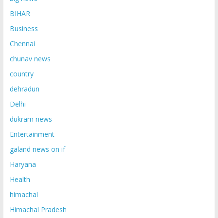
BIHAR
Business
Chennai
chunav news
country
dehradun
Delhi
dukram news
Entertainment
galand news on if
Haryana
Health
himachal
Himachal Pradesh