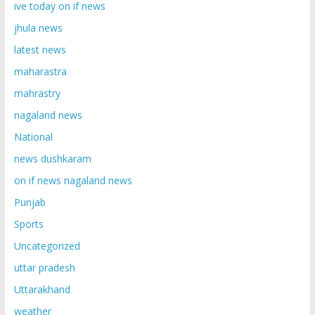
ive today on if news
jhula news
latest news
maharastra
mahrastry
nagaland news
National
news dushkaram
on if news nagaland news
Punjab
Sports
Uncategorized
uttar pradesh
Uttarakhand
weather