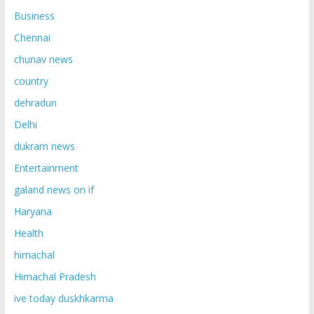
Business
Chennai
chunav news
country
dehradun
Delhi
dukram news
Entertainment
galand news on if
Haryana
Health
himachal
Himachal Pradesh
ive today duskhkarma