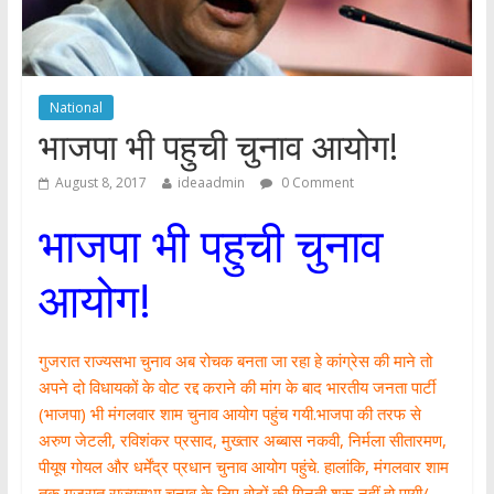
National
भाजपा भी पहुची चुनाव आयोग!
August 8, 2017
ideaadmin
0 Comment
भाजपा भी पहुची चुनाव
आयोग!
गुजरात राज्यसभा चुनाव अब रोचक बनता जा रहा हे कांग्रेस की माने तो
अपने दो विधायकों के वोट रद्द कराने की मांग के बाद भारतीय जनता पार्टी
(भाजपा) भी मंगलवार शाम चुनाव आयोग पहुंच गयी.भाजपा की तरफ से
अरुण जेटली, रविशंकर प्रसाद, मुख्तार अब्बास नकवी, निर्मला सीतारमण,
पीयूष गोयल और धर्मेंद्र प्रधान चुनाव आयोग पहुंचे. हालांकि, मंगलवार शाम
तक गुजरात राज्यसभा चुनाव के लिए वोटों की गिनती शुरू नहीं हो पायी/