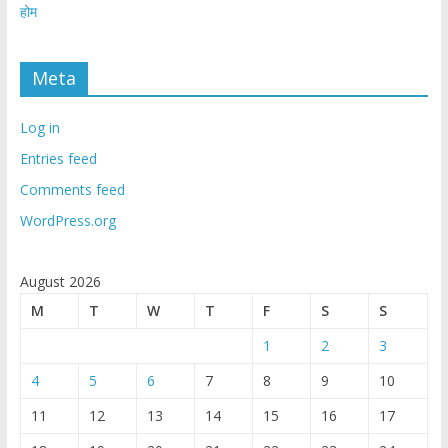
होम
Meta
Log in
Entries feed
Comments feed
WordPress.org
August 2026
M
T
W
T
F
S
S
1
2
3
4
5
6
7
8
9
10
11
12
13
14
15
16
17