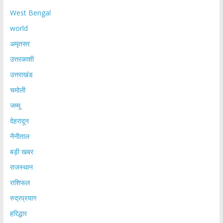
West Bengal
world
अमृतसर
उत्तरकाशी
उत्तराखंड
चमोली
जम्मू
देहरादून
नैनीताल
बड़ी खबर
राजस्थान
राशिफल
रुद्रप्रयाग
हरिद्धार