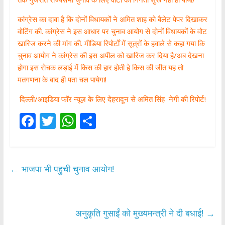
कांग्रेस का दावा है कि दोनों विधायकों ने अमित शाह को बैलेट पेपर दिखाकर
वोटिंग की. कांग्रेस ने इस आधार पर चुनाव आयोग से दोनों विधायकों के वोट
खारिज करने की मांग की. मीडिया रिपोर्टों में सूत्रों के हवाले से कहा गया कि
चुनाव आयोग ने कांग्रेस की इस अपील को खारिज कर दिया है/अब देखना
होगा इस रोचक लड़ाई में किस की हार होती हे किस की जीत यह तो
मतगणना के बाद ही पता चल पायेगा!
दिल्ली/आइडिया फॉर न्यूज़ के लिए देहरादून से अमित सिंह नेगी की रिपोर्ट!
F
T
W
S
ac
w
h
h
e
itt
at
ar
b
er
s
e
←
भाजपा भी पहुची चुनाव आयोग!
o
A
o
p
k
p
अनुकृति गुसाईं को मुख्यमन्त्री ने दी बधाई!
→