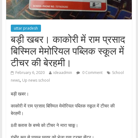
uttar pradesh
बड़ी खबर। काकोरी में राम प्रसाद
बिस्मिल मेमोरियल पब्लिक स्कूल में
टीचर की बेरहमी।
February 6, 2020
ideaadmin
0 Comment
School
,
news
Up news school
बड़ी खबर।
काकोरी में राम प्रसाद बिस्मिल मेमोरियल पब्लिक स्कूल में टीचर की
बेरहमी।
8वी क्लास के बच्चे को टीचर ने मारा चाकू।
गंभीर रूप से घायल छात्र को भेजा गया ट्रामा सेंटर।