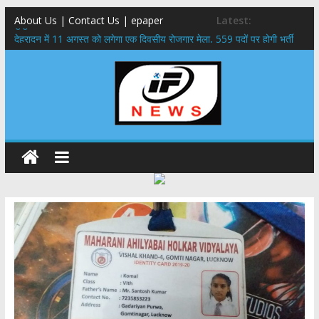
About Us | Contact Us | epaper
Latest:
बुजुर्ग-दिव्यांगों के घर जाएंगे बीएलओ, करेंगे नोटिसों का निस्तारण
​देहरादून में 11 अगस्त को लगेगा एक दिवसीय रोजगार मेला, 559 पदों पर होगी भर्ती
459 करोड़ से एचएनबी गढ़वाल विश्वविद्यालय में अनुसंधान संरचना होगी सुदृढ,उच्च
शिक्षा मंत्री धन सिंह रावत ने नवनियुक्त केन्द्रीय शिक्षा मंत्री से की मुलाकात
मुख्यमंत्री से महानिदेशक एनसीसी ने की शिष्टाचार भेंट,उत्तराखण्ड में एनसीसी के
विस्तार एवं आधुनिक आधारभूत संरचना के विकास पर हुई महत्वपूर्ण चर्चा
एमडीडीए बोर्ड बैठक, देहरादून और मसूरी के विकास के लिए 25 बड़े प्रस्तावों को मिली
हरी झंडी