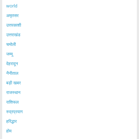
world
अमृतसर
उत्तरकाशी
उत्तराखंड
चमोली
जम्मू
देहरादून
नैनीताल
बड़ी खबर
राजस्थान
राशिफल
रुद्रप्रयाग
हरिद्धार
होम