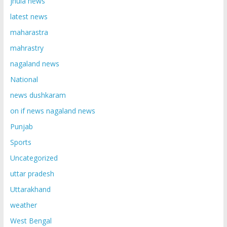
jhula news
latest news
maharastra
mahrastry
nagaland news
National
news dushkaram
on if news nagaland news
Punjab
Sports
Uncategorized
uttar pradesh
Uttarakhand
weather
West Bengal