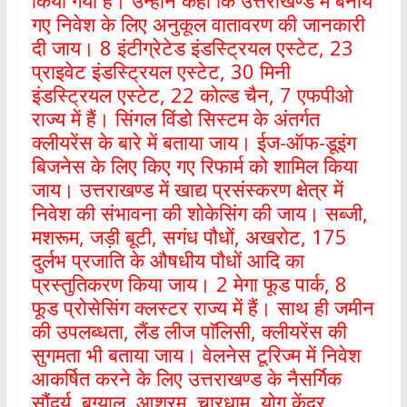
किया गया है। उन्होंने कहा कि उत्तराखण्ड में बनाये
गए निवेश के लिए अनुकूल वातावरण की जानकारी
दी जाय। 8 इंटीग्रेटेड इंडस्ट्रियल एस्टेट, 23
प्राइवेट इंडस्ट्रियल एस्टेट, 30 मिनी
इंडस्ट्रियल एस्टेट, 22 कोल्ड चैन, 7 एफपीओ
राज्य में हैं। सिंगल विंडो सिस्टम के अंतर्गत
क्लीयरेंस के बारे में बताया जाय। ईज-ऑफ-डूइंग
बिजनेस के लिए किए गए रिफार्म को शामिल किया
जाय। उत्तराखण्ड में खाद्य प्रसंस्करण क्षेत्र में
निवेश की संभावना की शोकेसिंग की जाय। सब्जी,
मशरूम, जड़ी बूटी, सगंध पौधों, अखरोट, 175
दुर्लभ प्रजाति के औषधीय पौधों आदि का
प्रस्तुतिकरण किया जाय। 2 मेगा फूड पार्क, 8
फूड प्रोसेसिंग क्लस्टर राज्य में हैं। साथ ही जमीन
की उपलब्धता, लैंड लीज पाॅलिसी, क्लीयरेंस की
सुगमता भी बताया जाय। वेलनेस टूरिज्म में निवेश
आकर्षित करने के लिए उत्तराखण्ड के नैसर्गिक
सौंदर्य, बुग्याल, आश्रम, चारधाम, योग केंद्र,