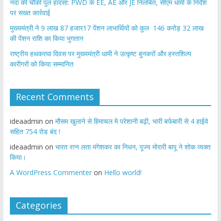
नंदा की चौकी पुल हादसा: PWD के EE, AE और JE निलंबित, सीएम धामी के निर्देश
पर सख्त कार्रवाई
मुख्यमंत्री ने 9 लाख 87 हजार17 पेंशन लाभार्थियों को कुल 146 करोड़ 32 लाख
की पेंशन राशि का किया भुगतान
राष्ट्रीय हथकरघा दिवस पर मुख्यमंत्री धामी ने उत्कृष्ट बुनकरों और हस्तशिल्प
कारीगरों को किया सम्मानित
Recent Comments
ideaadmin
on
मौसम खुलाने से हिमाचल मे परेशानी बढ़ी, भारी बर्फबारी से 4 हाईवे
सहित 754 रोड बंद !
ideaadmin
on
भारत रत्न लता मंगेशकर का निधन, पूज्य मोरारी बापू ने शोक व्यक्त
किया।
A WordPress Commenter
on
Hello world!
Categories