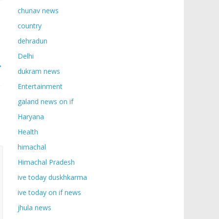
chunav news
country
dehradun
Delhi
→
dukram news
Entertainment
galand news on if
Haryana
Health
himachal
Himachal Pradesh
ive today duskhkarma
ive today on if news
jhula news