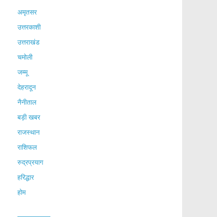
अमृतसर
उत्तरकाशी
उत्तराखंड
चमोली
जम्मू
देहरादून
नैनीताल
बड़ी खबर
राजस्थान
राशिफल
रुद्रप्रयाग
हरिद्धार
होम