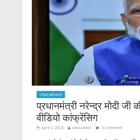
p
Uttarakhand
प्रधानमंत्री नरेन्द्र मोदी जी 
वीडियो कांफ्रेंसिग
April 2, 2020
ideaadmin
0 Comment