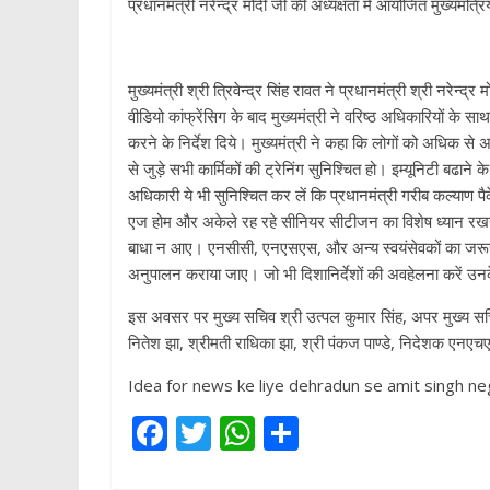
प्रधानमंत्री नरेन्द्र मोदी जी की अध्यक्षता में आयोजित मुख्यमंत्रिय
मुख्यमंत्री श्री त्रिवेन्द्र सिंह रावत ने प्रधानमंत्री श्री नरेन्द्
वीडियो कांफ्रेंसिग के बाद मुख्यमंत्री ने वरिष्ठ अधिकारियों के 
करने के निर्देश दिये। मुख्यमंत्री ने कहा कि लोगों को अधिक 
से जुड़े सभी कार्मिकों की ट्रेनिंग सुनिश्चित हो। इम्यूनिटी बढाने
अधिकारी ये भी सुनिश्चित कर लें कि प्रधानमंत्री गरीब कल्याण पैक
एज होम और अकेले रह रहे सीनियर सीटीजन का विशेष ध्यान रखने
बाधा न आए। एनसीसी, एनएसएस, और अन्य स्वयंसेवकों का जरूरत
अनुपालन कराया जाए। जो भी दिशानिर्देशों की अवहेलना करें उनके
इस अवसर पर मुख्य सचिव श्री उत्पल कुमार सिंह, अपर मुख्य सच
नितेश झा, श्रीमती राधिका झा, श्री पंकज पाण्डे, निदेशक एनएच
Idea for news ke liye dehradun se amit singh neg
F
T
W
S
ac
w
h
h