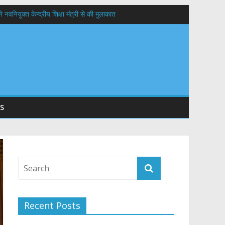
वनियुक्त केन्द्रीय शिक्षा मंत्री से की मुलाकात
यों के कल्याण की कामना
 सड़कों को शीघ्र खोला जाए, लोगों को न हो दिक्कत
S
Recent Posts