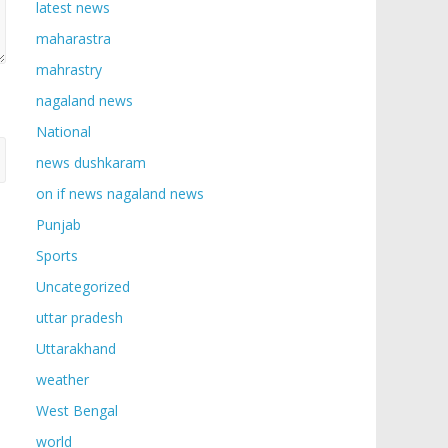
latest news
maharastra
mahrastry
nagaland news
National
news dushkaram
on if news nagaland news
Punjab
Sports
Uncategorized
uttar pradesh
Uttarakhand
weather
West Bengal
world