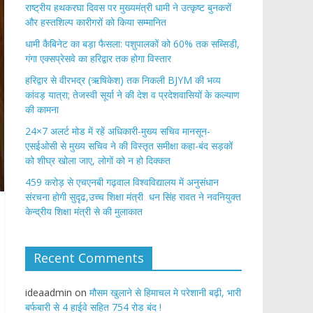
राष्ट्रीय हथकरघा दिवस पर मुख्यमंत्री धामी ने उत्कृष्ट बुनकरों
और हस्तशिल्प कारीगरों को किया सम्मानित
​धामी कैबिनेट का बड़ा फैसला: पशुपालकों को 60% तक सब्सिडी,
गंगा एक्सप्रेसवे का हरिद्वार तक होगा विस्तार
​हरिद्वार से वीरभद्र (ऋषिकेश) तक निकली BJYM की भव्य
कांवड़ यात्रा; तेजस्वी सूर्या ने की देश व प्रदेशवासियों के कल्याण
की कामना
24×7 अलर्ट मोड में रहें अधिकारी-मुख्य सचिव मानसून-
एसईओसी से मुख्य सचिव ने की विस्तृत समीक्षा कहा-बंद सड़कों
को शीघ्र खोला जाए, लोगों को न हो दिक्कत
459 करोड़ से एचएनबी गढ़वाल विश्वविद्यालय में अनुसंधान
संरचना होगी सुदृढ,उच्च शिक्षा मंत्री धन सिंह रावत ने नवनियुक्त
केन्द्रीय शिक्षा मंत्री से की मुलाकात
Recent Comments
ideaadmin
on
मौसम खुलाने से हिमाचल मे परेशानी बढ़ी, भारी
बर्फबारी से 4 हाईवे सहित 754 रोड बंद !