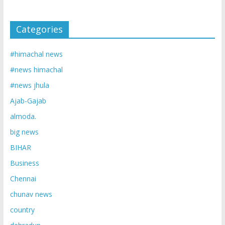
Categories
#himachal news
#news himachal
#news jhula
Ajab-Gajab
almoda.
big news
BIHAR
Business
Chennai
chunav news
country