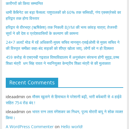
कारीगरों को किया सम्मानित
​धामी कैबिनेट का बड़ा फैसला: पशुपालकों को 60% तक सब्सिडी, गंगा एक्सप्रेसवे का
हरिद्वार तक होगा विस्तार
​हरिद्वार से वीरभद्र (ऋषिकेश) तक निकली BJYM की भव्य कांवड़ यात्रा; तेजस्वी
सूर्या ने की देश व प्रदेशवासियों के कल्याण की कामना
24×7 अलर्ट मोड में रहें अधिकारी-मुख्य सचिव मानसून-एसईओसी से मुख्य सचिव ने
की विस्तृत समीक्षा कहा-बंद सड़कों को शीघ्र खोला जाए, लोगों को न हो दिक्कत
459 करोड़ से एचएनबी गढ़वाल विश्वविद्यालय में अनुसंधान संरचना होगी सुदृढ,उच्च
शिक्षा मंत्री धन सिंह रावत ने नवनियुक्त केन्द्रीय शिक्षा मंत्री से की मुलाकात
Recent Comments
ideaadmin
on
मौसम खुलाने से हिमाचल मे परेशानी बढ़ी, भारी बर्फबारी से 4 हाईवे
सहित 754 रोड बंद !
ideaadmin
on
भारत रत्न लता मंगेशकर का निधन, पूज्य मोरारी बापू ने शोक व्यक्त
किया।
A WordPress Commenter
on
Hello world!