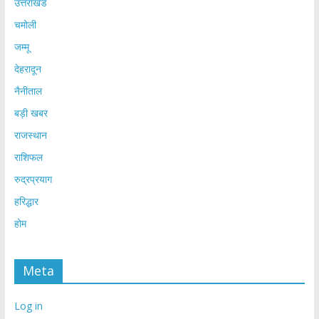
उत्तराखंड
चमोली
जम्मू
देहरादून
नैनीताल
बड़ी खबर
राजस्थान
राशिफल
रुद्रप्रयाग
हरिद्धार
होम
Meta
Log in