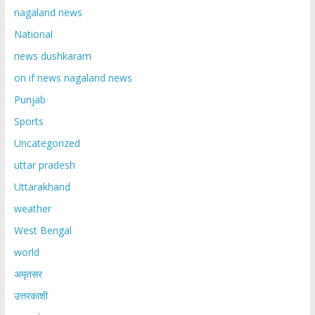
nagaland news
National
news dushkaram
on if news nagaland news
Punjab
Sports
Uncategorized
uttar pradesh
Uttarakhand
weather
West Bengal
world
अमृतसर
उत्तरकाशी