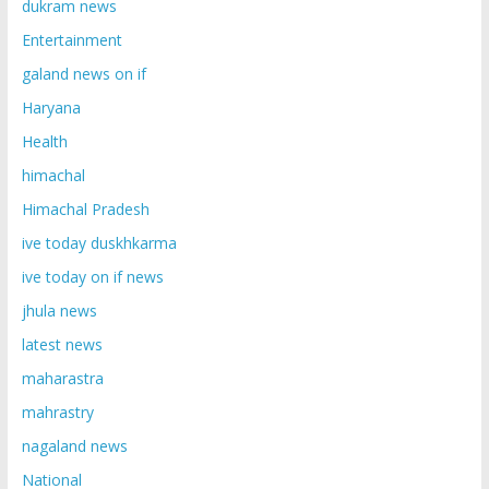
dukram news
Entertainment
galand news on if
Haryana
Health
himachal
Himachal Pradesh
ive today duskhkarma
ive today on if news
jhula news
latest news
maharastra
mahrastry
nagaland news
National