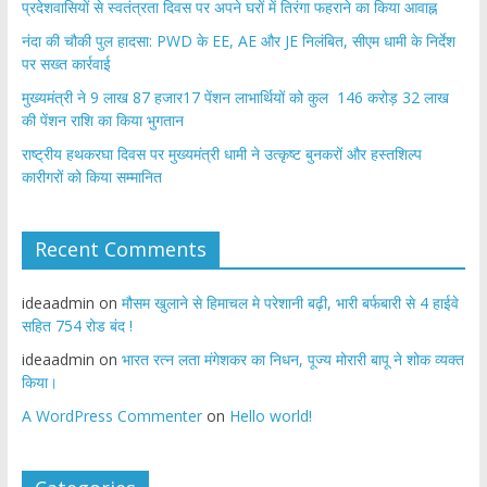
प्रदेशवासियों से स्वतंत्रता दिवस पर अपने घरों में तिरंगा फहराने का किया आवाह्न
नंदा की चौकी पुल हादसा: PWD के EE, AE और JE निलंबित, सीएम धामी के निर्देश
पर सख्त कार्रवाई
मुख्यमंत्री ने 9 लाख 87 हजार17 पेंशन लाभार्थियों को कुल 146 करोड़ 32 लाख
की पेंशन राशि का किया भुगतान
राष्ट्रीय हथकरघा दिवस पर मुख्यमंत्री धामी ने उत्कृष्ट बुनकरों और हस्तशिल्प
कारीगरों को किया सम्मानित
Recent Comments
ideaadmin
on
मौसम खुलाने से हिमाचल मे परेशानी बढ़ी, भारी बर्फबारी से 4 हाईवे
सहित 754 रोड बंद !
ideaadmin
on
भारत रत्न लता मंगेशकर का निधन, पूज्य मोरारी बापू ने शोक व्यक्त
किया।
A WordPress Commenter
on
Hello world!