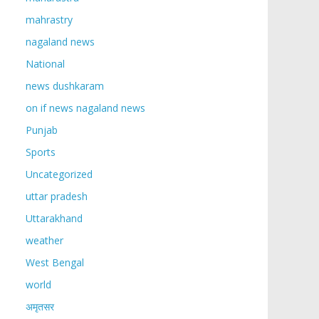
mahrastry
nagaland news
National
news dushkaram
on if news nagaland news
Punjab
Sports
Uncategorized
uttar pradesh
Uttarakhand
weather
West Bengal
world
अमृतसर