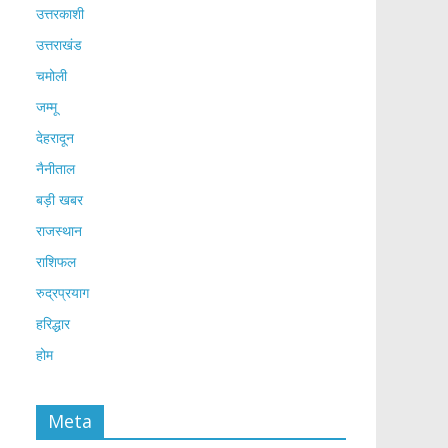
उत्तरकाशी
उत्तराखंड
चमोली
जम्मू
देहरादून
नैनीताल
बड़ी खबर
राजस्थान
राशिफल
रुद्रप्रयाग
हरिद्धार
होम
Meta