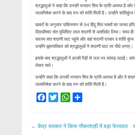
p
श्रद्धालुओ ने कहा कि उनकी भगवान शिव के प्रति आस्था है और
जलाभिषेक करने के बाद मन को शांति मिली है। उन्होंने शांतिकुंज 
खबरों के अनुसार पाकिस्तान से 94 हिंदु शिव भक्तों का जत्था हरिद
पीठाधीश्वर संत युधिष्ठिर लाल शदाणी से आशीर्वाद लिया। साथ ह
सदस्य संत शदाणी घाट पहुंचे और वहां शदाणी दरबार व शांति कुंज 
उन्होंने बृहस्पतिवार को श्रद्धालुओं ने शदाणी घाट पर पौधे लगाए।
इसके बाद श्रद्धालुओं ने हरकी पैड़ी से जल भर कांवड़ उठाई। कांव
लेकर चले।
उन्होंने कहा कि उनकी भगवान शिव के प्रति आस्था है और वे शद
जलाभिषेक करने के बाद मन को शांति मिली है।
F
T
W
S
ac
w
h
h
e
itt
at
ar
b
er
s
e
←
केंद्र सरकार ने किया नौकरशाही में बड़ा फेरबदल