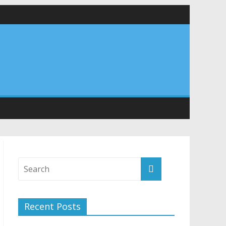
र अपने घरों में तिरंगा फहराने का किया आवाह्न
तान
Recent Posts